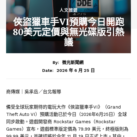
人文旅遊
俠盜獵車手VI預購今日開跑
80美元定價與無光碟版引熱
議
By:
微光新聞網
2026 年 6 月 25 日
Date:
商傳媒｜吳承岳／台北報導
備受全球玩家期待的電玩大作《俠盜獵車手VI》（Grand
Theft Auto VI）預購活動已於今日（2026年6月25日）全球
同步啟動。遊戲開發商 Rockstar Games（Rockstar
Games）宣布，遊戲標準版定價為 79.99 美元，終極版則為
99.99 美元，並確認將於今年 11 月 19 日正式上市。其中，