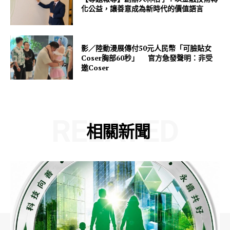
化公益，讓善意成為新時代的價值語言
影／陸動漫展傳付50元人民幣「可臉貼女
Coser胸部60秒」 官方急發聲明：非受
邀Coser
RELATED
相關新聞