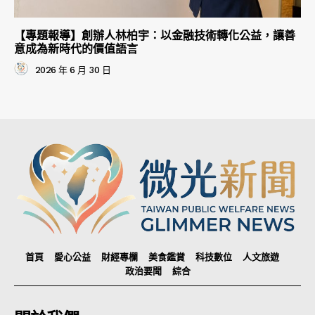
【專題報導】創辦人林柏宇：以金融技術轉化公益，讓善
意成為新時代的價值語言
2026 年 6 月 30 日
首頁
愛心公益
財經專欄
美食鑑賞
科技數位
人文旅遊
政治要聞
綜合