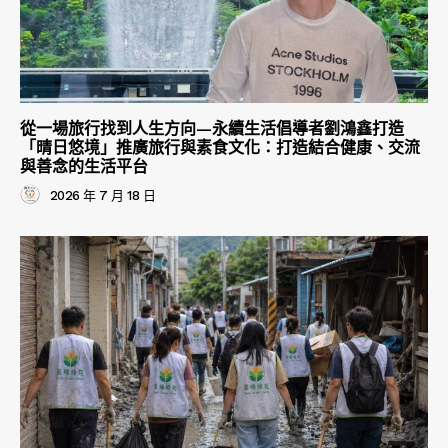
從一場旅行找到人生方向—永續生活倡導者劉鴻鑫打造
「晴日悠境」推廣旅行與素食文化：打造結合健康、交流
與善念的生活平台
2026 年 7 月 18 日