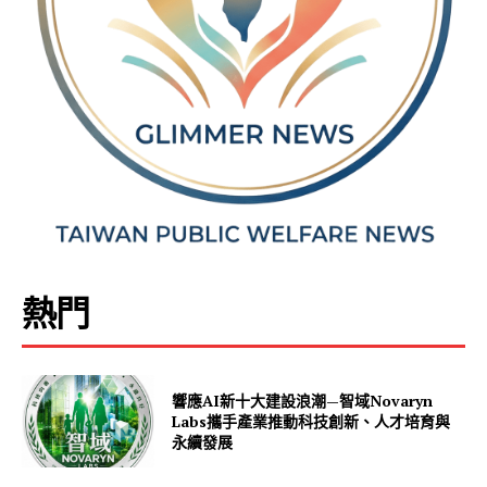
熱門
響應AI新十大建設浪潮—智域Novaryn
Labs攜手產業推動科技創新、人才培育與
永續發展