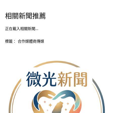
相關新聞推薦
正在載入相關新聞…
標籤：
合作媒體商傳媒