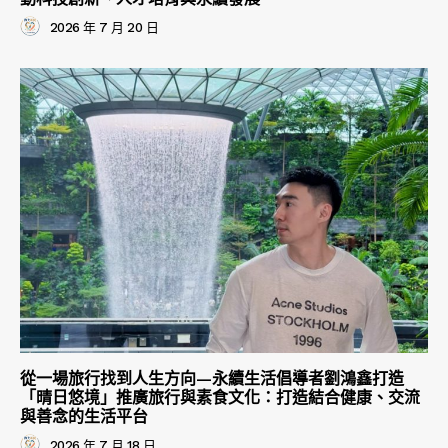
2026 年 7 月 20 日
從一場旅行找到人生方向—永續生活倡導者劉鴻鑫打造
「晴日悠境」推廣旅行與素食文化：打造結合健康、交流
與善念的生活平台
2026 年 7 月 18 日