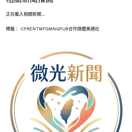
正在載入相關新聞…
標籤：
CPRENTMFGMNGPUB合作媒體美通社