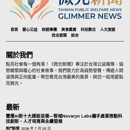
首頁
愛心公益
財經專欄
美食鑑賞
科技數位
人文旅遊
政治要聞
綜合
關於我們
點亮社會每一個角落！《微光新聞》專注於台灣公益報導、弱
勢關懷與暖心的社會故事。我們致力於為弱勢發聲，傳遞人間
溫情與正向能量。帶您看見台灣最美的風景，與您一起用愛點
亮微光。
最新
響應AI新十大建設浪潮—智域Novaryn Labs攜手產業推動科
技創新、人才培育與永續發展
熱門新聞
2026 年 7 月 20 日