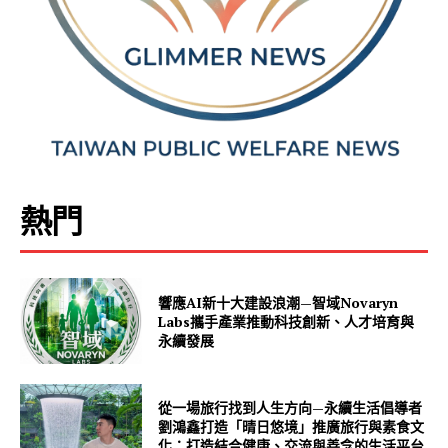
熱門
響應AI新十大建設浪潮—智域Novaryn
Labs攜手產業推動科技創新、人才培育與
永續發展
從一場旅行找到人生方向—永續生活倡導者
劉鴻鑫打造「晴日悠境」推廣旅行與素食文
化：打造結合健康、交流與善念的生活平台