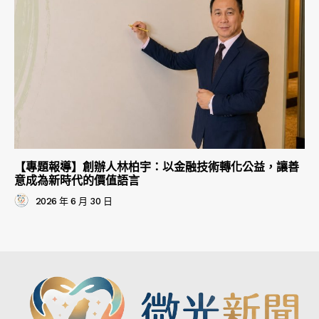
【專題報導】創辦人林柏宇：以金融技術轉化公益，讓善
意成為新時代的價值語言
2026 年 6 月 30 日