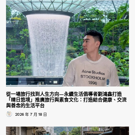
從一場旅行找到人生方向—永續生活倡導者劉鴻鑫打造
「晴日悠境」推廣旅行與素食文化：打造結合健康、交流
與善念的生活平台
2026 年 7 月 18 日