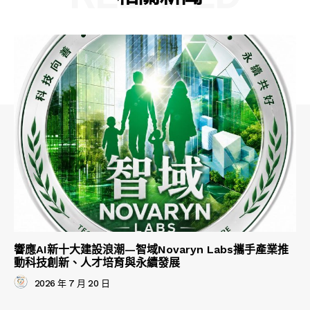
響應AI新十大建設浪潮—智域Novaryn Labs攜手產業推
動科技創新、人才培育與永續發展
2026 年 7 月 20 日