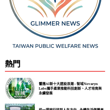
熱門
響應AI新十大建設浪潮—智域Novaryn
Labs攜手產業推動科技創新、人才培育與
永續發展
從一場旅行找到人生方向—永續生活倡導者