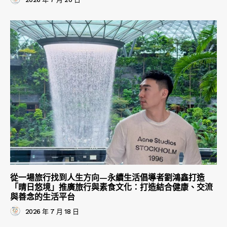
從一場旅行找到人生方向—永續生活倡導者劉鴻鑫打造
「晴日悠境」推廣旅行與素食文化：打造結合健康、交流
與善念的生活平台
2026 年 7 月 18 日