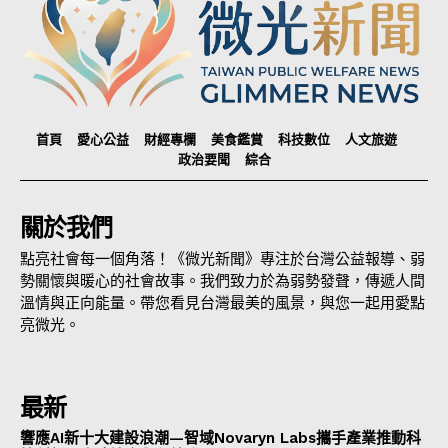
首頁
愛心公益
財經專欄
美食鑑賞
科技數位
人文旅遊
政治要聞
綜合
關於我們
點亮社會每一個角落！《微光新聞》專注於台灣公益報導、弱
勢關懷與暖心的社會故事。我們致力於為弱勢發聲，傳遞人間
溫情與正向能量。帶您看見台灣最美的風景，與您一起用愛點
亮微光。
最新
響應AI新十大建設浪潮—智域Novaryn Labs攜手產業推動科