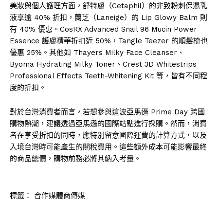
美妝與個人護理方面，舒特膚（Cetaphil）的非致粉刺保濕乳
液享逾 40% 折扣，蘭芝（Laneige）的 Lip Glowy Balm 則
有 40% 優惠。CosRX Advanced Snail 96 Mucin Power
Essence 護膚精華折扣近 50%，Tangle Teezer 的順髮梳也
優惠 25%。其他如 Thayers Milky Face Cleanser、
Byoma Hydrating Milky Toner、Crest 3D Whitestrips
Professional Effects Teeth-Whitening Kit 等，皆有不同程
度的折扣。
對於台灣消費者而言，若想參與這波亞馬遜 Prime Day 跨國
購物熱潮，建議透過亞馬遜的國際站點進行採購。然而，消費
者在享受折扣的同時，應特別留意國際運費的計算方式，以及
入境台灣時可能產生的關稅費用。這些額外成本可能影響最終
的商品總價，購物前務必將其納入考量。
標籤：
合作媒體商傳媒