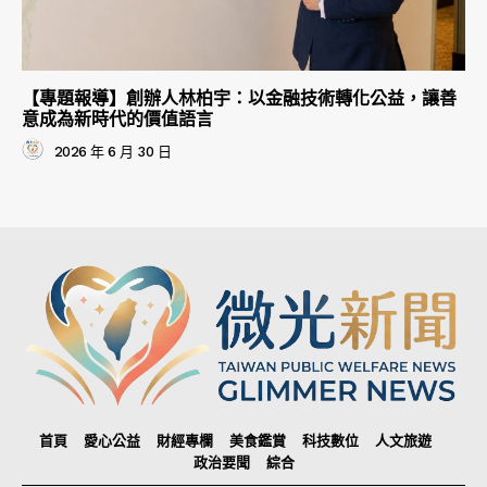
【專題報導】創辦人林柏宇：以金融技術轉化公益，讓善
意成為新時代的價值語言
2026 年 6 月 30 日
首頁
愛心公益
財經專欄
美食鑑賞
科技數位
人文旅遊
政治要聞
綜合