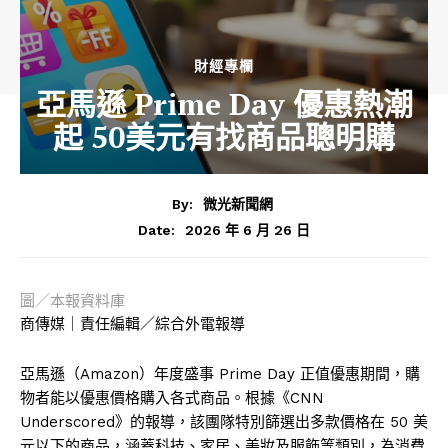
財經專欄
亞馬遜 Prime Day 優惠熱潮
起 50美元有找商品聰明購
By:
微光新聞網
2026 年 6 月 26 日
Date:
圖／本報資料庫
商傳媒｜責任編輯／綜合外電報導
亞馬遜（Amazon）年度盛事 Prime Day 正值優惠期間，購
物者能以優惠價格購入各式商品。根據《CNN
Underscored》的報導，該團隊特別篩選出多款價格在 50 美
元以下的商品，涵蓋科技、家居、美妝及服飾等類別，為消費