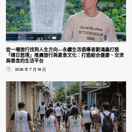
從一場旅行找到人生方向—永續生活倡導者劉鴻鑫打造
「晴日悠境」推廣旅行與素食文化：打造結合健康、交流
與善念的生活平台
2026 年 7 月 18 日