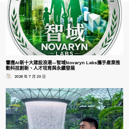
響應AI新十大建設浪潮—智域Novaryn Labs攜手產業推
動科技創新、人才培育與永續發展
2026 年 7 月 20 日