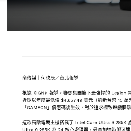
商傳媒｜何映辰／台北報導
根據《IGN》報導，聯想集團旗下最強悍的 Legion 電競主機
近期以年度最低價 $4,657.49 美元（約新台幣 
「GAMEON」優惠碼後生效，對於追求極致遊戲體
這款高階電競主機搭載了 Intel Core Ultra 9 285K 處
Ultra 9 285K 為 24 核心處理器，最高加速時脈可達 5