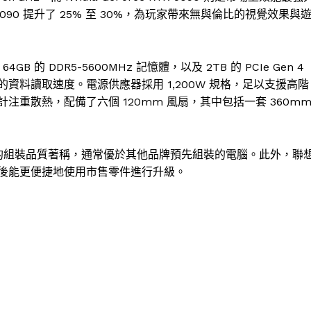
90 提升了 25% 至 30%，為玩家帶來無與倫比的視覺效果與
含 64GB 的 DDR5-5600MHz 記憶體，以及 2TB 的 PCIe Gen 4
的資料讀取速度。電源供應器採用 1,200W 規格，足以支援高階
重散熱，配備了六個 120mm 風扇，其中包括一套 360m
以優異的組裝品質著稱，通常優於其他品牌預先組裝的電腦。此外，聯
後能更便捷地使用市售零件進行升級。