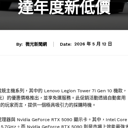
達年度新低價
By:
微光新聞網
Date:
2026 年 5 月 12 日
系列，其中的 Lenovo Legion Tower 7i Gen 10 機款，
15 萬元）的優惠價格推出，並享免運服務。此促銷活動透過自動套用
驗的玩家而言，提供一個極具吸引力的採購時機。
理器與 Nvidia GeForce RTX 5090 顯示卡。其中，Intel Core
.7GHz。而 Nvidia GeForce RTX 5090 則是市場上效能最強