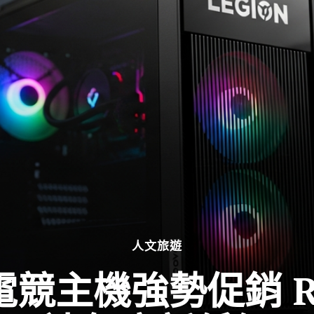
人文旅遊
 電競主機強勢促銷 R