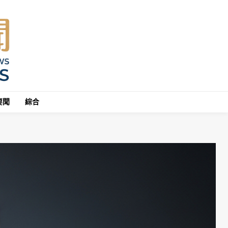
要聞
綜合