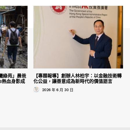
曦綠苑」晨爸
【專題報導】創辦人林柏宇：以金融技術轉
3熱血身影成
化公益，讓善意成為新時代的價值語言
2026 年 6 月 30 日