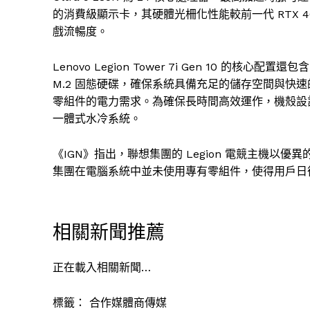
的消費級顯示卡，其硬體光柵化性能較前一代 RTX 40
戲流暢度。
Lenovo Legion Tower 7i Gen 10 的核心配置還包
M.2 固態硬碟，確保系統具備充足的儲存空間與快速
零組件的電力需求。為確保長時間高效運作，機殼設計注
一體式水冷系統。
《IGN》指出，聯想集團的 Legion 電競主機
集團在電腦系統中並未使用專有零組件，使得用戶日
相關新聞推薦
正在載入相關新聞…
標籤：
合作媒體商傳媒