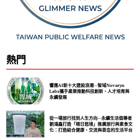
熱門
響應AI新十大建設浪潮—智域Novaryn
Labs攜手產業推動科技創新、人才培育與
永續發展
從一場旅行找到人生方向—永續生活倡導者
劉鴻鑫打造「晴日悠境」推廣旅行與素食文
化：打造結合健康、交流與善念的生活平台