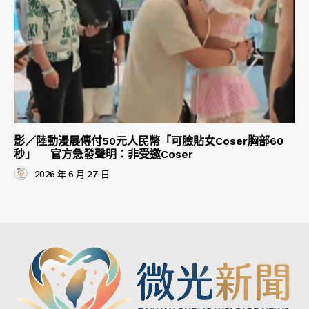
影／陸動漫展傳付50元人民幣「可臉貼女Coser胸部60
秒」 官方急發聲明：非受邀Coser
2026 年 6 月 27 日