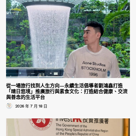
從一場旅行找到人生方向—永續生活倡導者劉鴻鑫打造
「晴日悠境」推廣旅行與素食文化：打造結合健康、交流
與善念的生活平台
2026 年 7 月 18 日