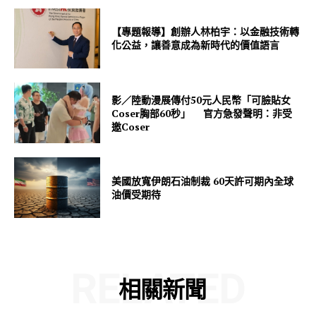
【專題報導】創辦人林柏宇：以金融技術轉
化公益，讓善意成為新時代的價值語言
影／陸動漫展傳付50元人民幣「可臉貼女
Coser胸部60秒」 官方急發聲明：非受
邀Coser
美國放寬伊朗石油制裁 60天許可期內全球
油價受期待
RELATED
相關新聞