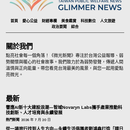
首頁
愛心公益
財經專欄
美食鑑賞
科技數位
人文旅遊
政治要聞
綜合
關於我們
點亮社會每一個角落！《微光新聞》專注於台灣公益報導、弱
勢關懷與暖心的社會故事。我們致力於為弱勢發聲，傳遞人間
溫情與正向能量。帶您看見台灣最美的風景，與您一起用愛點
亮微光。
最新
響應AI新十大建設浪潮—智域Novaryn Labs攜手產業推動科
技創新、人才培育與永續發展
熱門新聞
2026 年 7 月 20 日
從一場旅行找到人生方向—永續生活倡導者劉鴻鑫打造「晴日