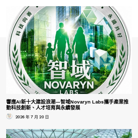
響應AI新十大建設浪潮—智域Novaryn Labs攜手產業推
動科技創新、人才培育與永續發展
2026 年 7 月 20 日