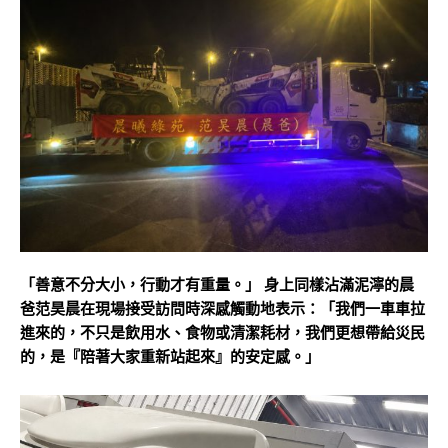
「善意不分大小，行動才有重量。」 身上同樣沾滿泥濘的晨
爸范昊晨在現場接受訪問時深感觸動地表示：「我們一車車拉
進來的，不只是飲用水、食物或清潔耗材，我們更想帶給災民
的，是『陪著大家重新站起來』的安定感。」