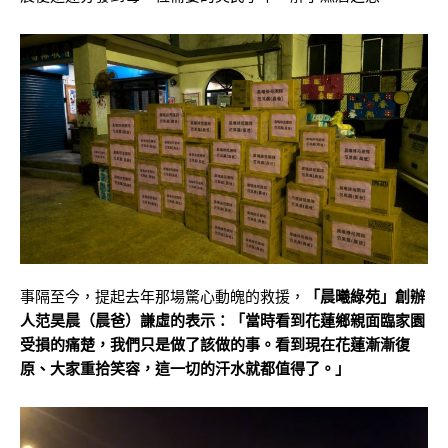
事隔至今，提起去年那場驚心動魄的救援，
「晨曦綠苑」創辦
人范昊晨（晨爸）謙虛的表示：「當時看到花蓮鄉親面臨家園
受損的痛楚，我們只是做了該做的事。看到現在花蓮漸漸復
原、大家重拾笑容，這一切的汗水就都值得了。」