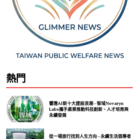
熱門
響應AI新十大建設浪潮—智域Novaryn
Labs攜手產業推動科技創新、人才培育與
永續發展
從一場旅行找到人生方向—永續生活倡導者