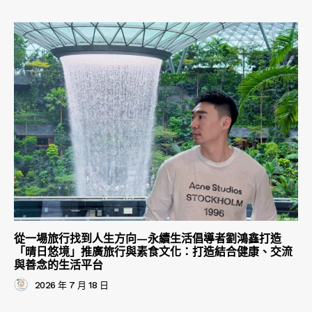
從一場旅行找到人生方向—永續生活倡導者劉鴻鑫打造
「晴日悠境」推廣旅行與素食文化：打造結合健康、交流
與善念的生活平台
2026 年 7 月 18 日