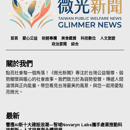
首頁
愛心公益
財經專欄
美食鑑賞
科技數位
人文旅遊
政治要聞
綜合
關於我們
點亮社會每一個角落！《微光新聞》專注於台灣公益報導、弱
勢關懷與暖心的社會故事。我們致力於為弱勢發聲，傳遞人間
溫情與正向能量。帶您看見台灣最美的風景，與您一起用愛點
亮微光。
最新
響應AI新十大建設浪潮—智域Novaryn Labs攜手產業推動科