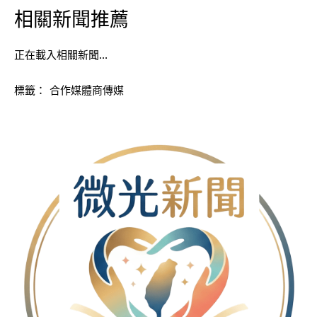
相關新聞推薦
正在載入相關新聞…
標籤：
合作媒體商傳媒