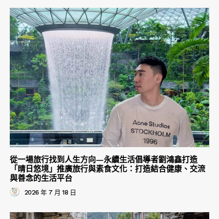
從一場旅行找到人生方向—永續生活倡導者劉鴻鑫打造
「晴日悠境」推廣旅行與素食文化：打造結合健康、交流
與善念的生活平台
2026 年 7 月 18 日