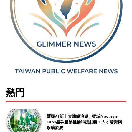
熱門
響應AI新十大建設浪潮—智域Novaryn
Labs攜手產業推動科技創新、人才培育與
永續發展