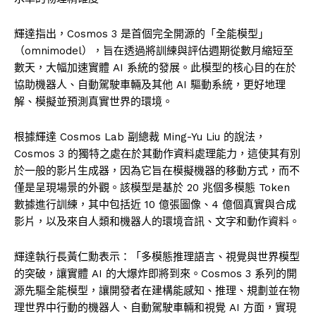
輝達指出，Cosmos 3 是首個完全開源的「全能模型」
（omnimodel），旨在透過將訓練與評估週期從數月縮短至
數天，大幅加速實體 AI 系統的發展。此模型的核心目的在於
協助機器人、自動駕駛車輛及其他 AI 驅動系統，更好地理
解、模擬並預測真實世界的環境。
根據輝達 Cosmos Lab 副總裁 Ming-Yu Liu 的說法，
Cosmos 3 的獨特之處在於其動作資料處理能力，這使其有別
於一般的影片生成器，因為它旨在模擬機器的移動方式，而不
僅是呈現場景的外觀。該模型是基於 20 兆個多模態 Token
數據進行訓練，其中包括近 10 億張圖像、4 億個真實與合成
影片，以及來自人類和機器人的環境音訊、文字和動作資料。
輝達執行長黃仁勳表示：「多模態推理語言、視覺與世界模型
的突破，讓實體 AI 的大爆炸即將到來。Cosmos 3 系列的開
源先驅全能模型，讓開發者在建構能感知、推理、規劃並在物
理世界中行動的機器人、自動駕駛車輛和視覺 AI 方面，實現