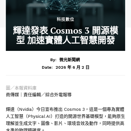
科技數位
輝達發表 Cosmos 3 開源模
型 加速實體人工智慧開發
By:
微光新聞網
2026 年 6 月 2 日
Date:
圖／本報資料庫
商傳媒｜責任編輯／綜合外電報導
輝達（Nvidia）今日宣布推出 Cosmos 3，這是一個專為實體
人工智慧（Physical AI）打造的開源世界基礎模型，能夠原生
理解並生成文字、圖像、影片、環境音效及動作，同時提供高
水準的物理精確度。