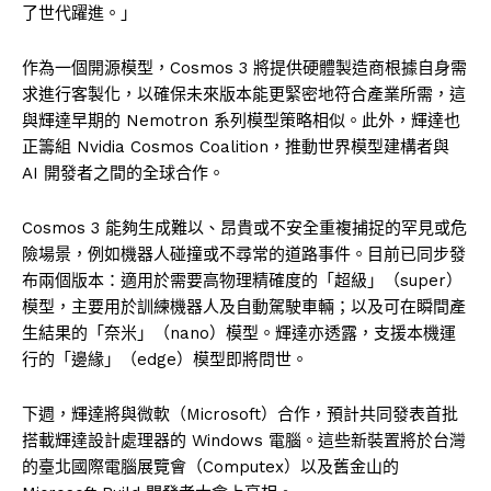
了世代躍進。」
作為一個開源模型，Cosmos 3 將提供硬體製造商根據自身需
求進行客製化，以確保未來版本能更緊密地符合產業所需，這
與輝達早期的 Nemotron 系列模型策略相似。此外，輝達也
正籌組 Nvidia Cosmos Coalition，推動世界模型建構者與
AI 開發者之間的全球合作。
Cosmos 3 能夠生成難以、昂貴或不安全重複捕捉的罕見或危
險場景，例如機器人碰撞或不尋常的道路事件。目前已同步發
布兩個版本：適用於需要高物理精確度的「超級」（super）
模型，主要用於訓練機器人及自動駕駛車輛；以及可在瞬間產
生結果的「奈米」（nano）模型。輝達亦透露，支援本機運
行的「邊緣」（edge）模型即將問世。
下週，輝達將與微軟（Microsoft）合作，預計共同發表首批
搭載輝達設計處理器的 Windows 電腦。這些新裝置將於台灣
的臺北國際電腦展覽會（Computex）以及舊金山的