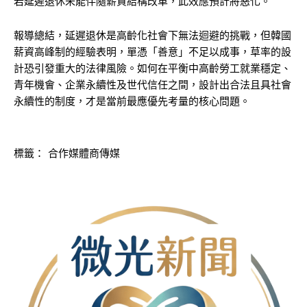
若延遲退休未能伴隨薪資結構改革，此效應預計將惡化。
報導總結，延遲退休是高齡化社會下無法迴避的挑戰，但韓國
薪資高峰制的經驗表明，單憑「善意」不足以成事，草率的設
計恐引發重大的法律風險。如何在平衡中高齡勞工就業穩定、
青年機會、企業永續性及世代信任之間，設計出合法且具社會
永續性的制度，才是當前最應優先考量的核心問題。
標籤：
合作媒體商傳媒