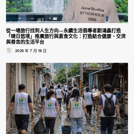
從一場旅行找到人生方向—永續生活倡導者劉鴻鑫打造
「晴日悠境」推廣旅行與素食文化：打造結合健康、交流
與善念的生活平台
2026 年 7 月 18 日