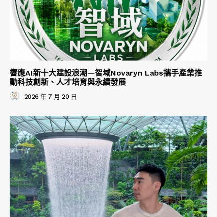
響應AI新十大建設浪潮—智域Novaryn Labs攜手產業推
動科技創新、人才培育與永續發展
2026 年 7 月 20 日