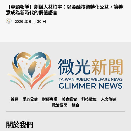
【專題報導】創辦人林柏宇：以金融技術轉化公益，讓善
意成為新時代的價值語言
2026 年 6 月 30 日
首頁
愛心公益
財經專欄
美食鑑賞
科技數位
人文旅遊
政治要聞
綜合
關於我們