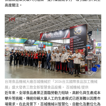
高度關注。
台灣食品機械大廠百城機械於「2026台北國際食品加工機械
展」盛大發表三款全新智慧食品設備。 百城機械/提供
近年來，全球食品產業正面臨勞動力短缺、高齡化與生產成本
攀升等挑戰，傳統仰賴大量人工的生產模式已逐漸難以因應市
場需求。在此背景下，百城機械以智慧化、自動化及數位化為