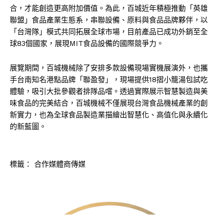
合，才能創造更高附加價值。為此，百城近年積極推動「英雄
聯盟」食品產業生態系，串聯設備、原料與食品品牌夥伴，以
「台灣隊」模式共同拓展全球市場，目前產品已成功外銷至全
球83個國家，展現MIT食品設備的國際競爭力。
展覽期間，百城機械除了安排多款設備現場實機展演外，也攜
手台南知名港點品牌「聯盈發」，現場提供18摺小籠湯包試吃
體驗，吸引大批參觀者排隊品嚐。透過實際展示智慧製造與美
味食品的完美結合，百城機械不僅展現台灣食品機械產業的創
新實力，也為全球食品製造業描繪出智慧化、高值化與永續化
的新藍圖。
標籤：
合作媒體商傳媒