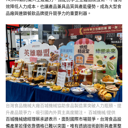
效降低人力成本，也讓產品兼具品質與產能優勢，成為大型食
品廠與連鎖餐飲品牌提升競爭力的重要利器。
台灣食品機械大廠百城機械協助食品製造業突破人力瓶頸、提
升產品競爭力，吸引國內外買主高度關注。 百城機械/提供
百城機械總經理蔡承諺表示，面對國際市場競爭，台灣食品設
備產業若僅依靠價格已難以突圍，唯有透過技術創新與產業整