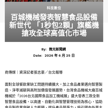
科技數位
百城機械發表智慧食品設備
新世代 「1秒包2顆」旗艦機
搶攻全球高值化市場
By:
微光新聞網
2026 年 6 月 25 日
Date:
商傳媒｜資深記者張志豪／台北報導
面對全球餐飲業缺工問題持續擴大，加上食品產業邁向智慧製
造、淨零減碳與高附加價值發展趨勢，台灣食品機械大廠百城
機械於「2026台北國際食品加工機械展」盛大發表三款全新
智慧食品設備，以高速、自動化與智慧管理技術為核心，協助
食品製造業突破人力瓶頸、提升產品競爭力，吸引國內外買主