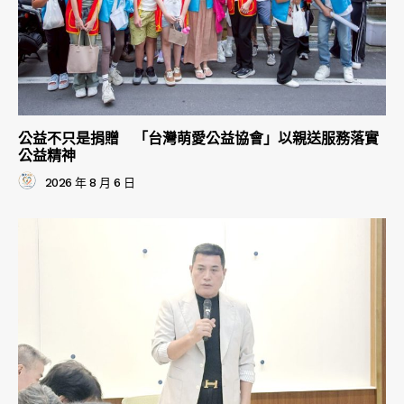
公益不只是捐贈 「台灣萌愛公益協會」以親送服務落實
公益精神
2026 年 8 月 6 日