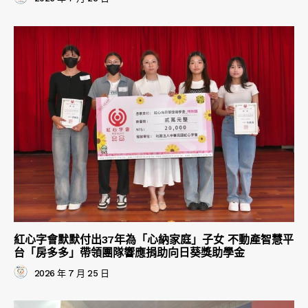
紅心字會默默付出37年為「心納家庭」子女 不動產智慧平
台「房多多」帶領團隊響應捐助向日葵獎助學金
2026 年 7 月 25 日