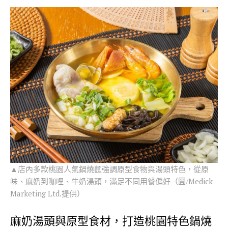
▲店內多款桃園人氣鍋燒麵強調原型食物與湯頭特色，從原
味、麻奶到咖哩、牛奶湯頭，滿足不同用餐偏好（圖/Medick
Marketing Ltd.提供）
麻奶湯頭與原型食材，打造桃園特色鍋燒