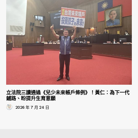
立法院三讀通過《兒少未來帳戶條例》！黃仁：為下一代
鋪路、盼提升生育意願
2026 年 7 月 24 日