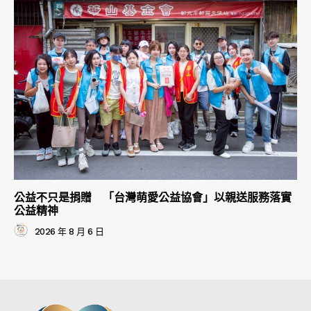
公益不只是捐贈 「台灣萌愛公益協會」以親送服務落實
公益精神
2026 年 8 月 6 日