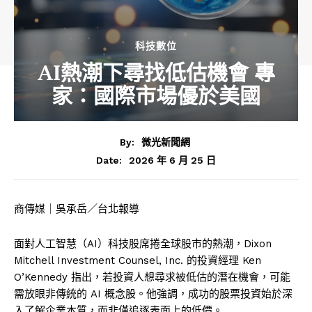
科技數位
AI熱潮下尋找低估機會 專
家：國際市場優於美國
By:
微光新聞網
2026 年 6 月 25 日
Date:
商傳媒｜吳承岳／台北報導
面對人工智慧（AI）科技股席捲全球股市的熱潮，Dixon
Mitchell Investment Counsel, Inc. 的投資經理 Ken
O’Kennedy 指出，若投資人想尋求被低估的潛在機會，可能
需放眼非傳統的 AI 概念股。他強調，成功的股票投資始於深
入了解企業本質，而非僅追逐表面上的低價。