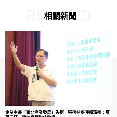
RELATED
相關新聞
企業主憂「南北產業發展」失衡 張啓楷疾呼賴清德：莫