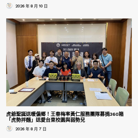
2026 年 8 月 10 日
虎爺聖誕送暖偏鄉！王春梅率黃仁服務團隊募捐360箱
「虎勢拌麵」送愛台東校園與弱勢兒
2026 年 8 月 7 日