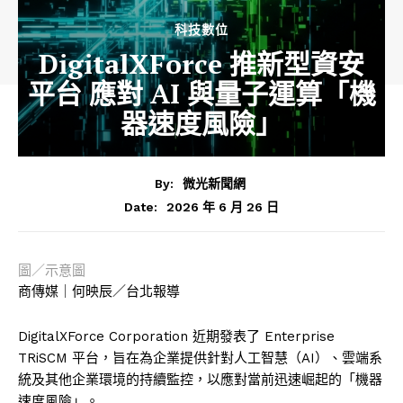
科技數位
DigitalXForce 推新型資安
平台 應對 AI 與量子運算「機
器速度風險」
By:
微光新聞網
2026 年 6 月 26 日
Date:
圖／示意圖
商傳媒｜何映辰／台北報導
DigitalXForce Corporation 近期發表了 Enterprise
TRiSCM 平台，旨在為企業提供針對人工智慧（AI）、雲端系
統及其他企業環境的持續監控，以應對當前迅速崛起的「機器
速度風險」。