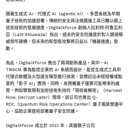
隨著生成式 AI、代理式 AI（agentic AI）、多雲系統及早期
量子技術的加速部署，傳統的安全與法規遵循工具已難以跟上
這些技術的發展速度。DigitalXForce 創辦人拉利特·阿魯瓦利
亞（Lalit Ahluwalia）指出，過去的安全防護是針對人類規模
威脅所建構，但未來的新型態攻擊將日益以「機器速度」發
動。
為此，DigitalXForce 推出了兩項創新產品。其中，AI
TRiSCM 專為監控企業的 AI 系統而設計，能從生成式工具到
代理式軟體及大型語言模型進行偵測，並標記出未經授權或監
管的「影子 AI」應用。同時，為預備量子運算可能帶來的威
脅，例如導致現有加密技術失效的「現收後解密」（Harvest
Now, Decrypt Later）情境，該公司也推出 Q-
ROC（Quantum Risk Operations Center）量子風險營運中
心，協助企業提前部署量子安全防護。
DigitalXForce 成立於 2023 年，其服務子公司