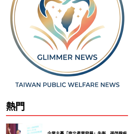
熱門
企業主憂「南北產業發展」失衡 張啓楷疾