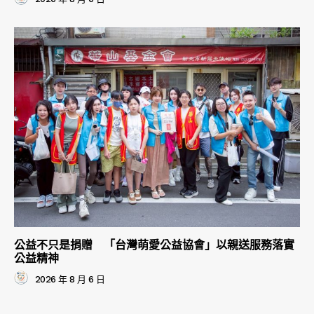
公益不只是捐贈 「台灣萌愛公益協會」以親送服務落實
公益精神
2026 年 8 月 6 日