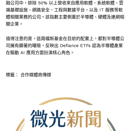
融公司中，排除 50% 以上營收來自應用軟體、系統軟體、雲
端基礎設施、網路安全、工程與數據平台，以及 IT 服務等軟
體相關業務的公司。該指數主要側重於半導體、硬體及連網相
關企業。
值得注意的是，這兩檔新基金在目前的配置上，都對半導體公
司擁有顯著的曝險，反映出 Defiance ETFs 認為半導體產業
在驅動 AI 應用方面扮演核心角色。
標籤：
合作媒體商傳媒