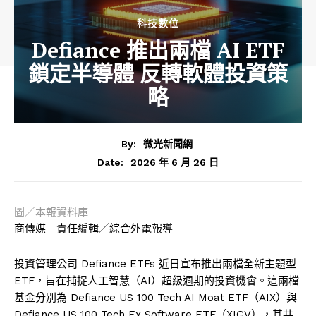
科技數位
Defiance 推出兩檔 AI ETF
鎖定半導體 反轉軟體投資策
略
By:
微光新聞網
2026 年 6 月 26 日
Date:
圖／本報資料庫
商傳媒｜責任編輯／綜合外電報導
投資管理公司 Defiance ETFs 近日宣布推出兩檔全新主題型
ETF，旨在捕捉人工智慧（AI）超級週期的投資機會。這兩檔
基金分別為 Defiance US 100 Tech AI Moat ETF（AIX）與
Defiance US 100 Tech Ex Software ETF（XIGV），其共