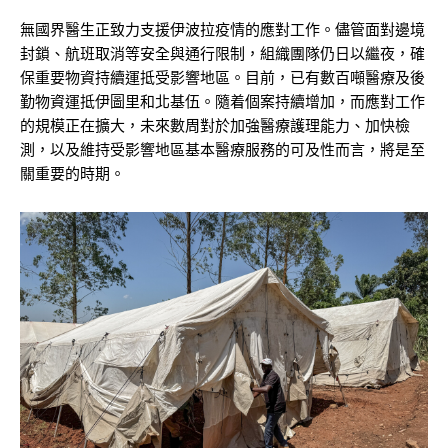
無國界醫生正致力支援伊波拉疫情的應對工作。儘管面對邊境
封鎖、航班取消等安全與通行限制，組織團隊仍日以繼夜，確
保重要物資持續運抵受影響地區。目前，已有數百噸醫療及後
勤物資運抵伊圖里和北基伍。隨着個案持續增加，而應對工作
的規模正在擴大，未來數周對於加強醫療護理能力、加快檢
測，以及維持受影響地區基本醫療服務的可及性而言，將是至
關重要的時期。