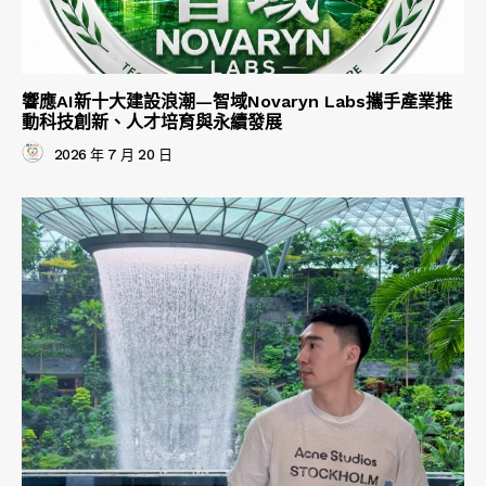
響應AI新十大建設浪潮—智域Novaryn Labs攜手產業推
動科技創新、人才培育與永續發展
2026 年 7 月 20 日