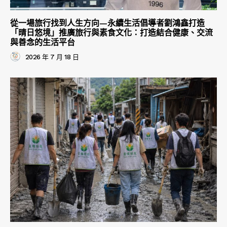
從一場旅行找到人生方向—永續生活倡導者劉鴻鑫打造
「晴日悠境」推廣旅行與素食文化：打造結合健康、交流
與善念的生活平台
2026 年 7 月 18 日