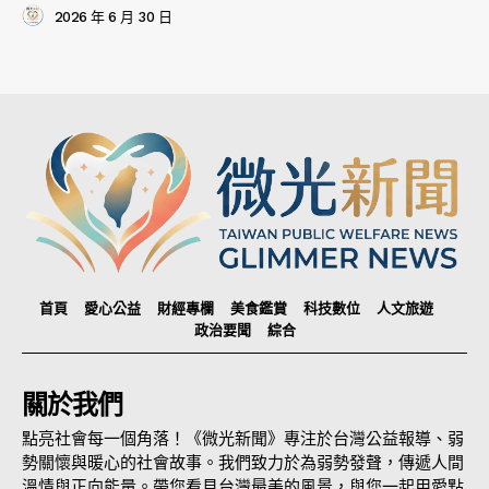
2026 年 6 月 30 日
首頁
愛心公益
財經專欄
美食鑑賞
科技數位
人文旅遊
政治要聞
綜合
關於我們
點亮社會每一個角落！《微光新聞》專注於台灣公益報導、弱
勢關懷與暖心的社會故事。我們致力於為弱勢發聲，傳遞人間
溫情與正向能量。帶您看見台灣最美的風景，與您一起用愛點