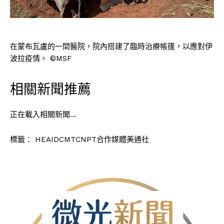
在蒙布瓦盧的一間醫院，院內搭建了臨時治療帳篷，以應對伊
波拉疫情。 ©MSF
相關新聞推薦
正在載入相關新聞…
標籤：
HEAIDCMTCNPT合作媒體美通社