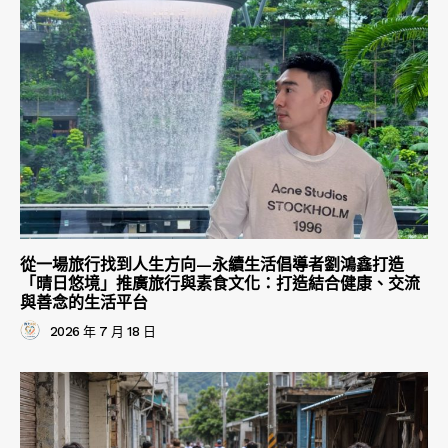
從一場旅行找到人生方向—永續生活倡導者劉鴻鑫打造
「晴日悠境」推廣旅行與素食文化：打造結合健康、交流
與善念的生活平台
2026 年 7 月 18 日