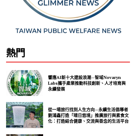
熱門
響應AI新十大建設浪潮—智域Novaryn
Labs攜手產業推動科技創新、人才培育與
永續發展
從一場旅行找到人生方向—永續生活倡導者
劉鴻鑫打造「晴日悠境」推廣旅行與素食文
化：打造結合健康、交流與善念的生活平台