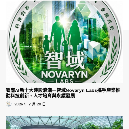
響應AI新十大建設浪潮—智域Novaryn Labs攜手產業推
動科技創新、人才培育與永續發展
2026 年 7 月 20 日