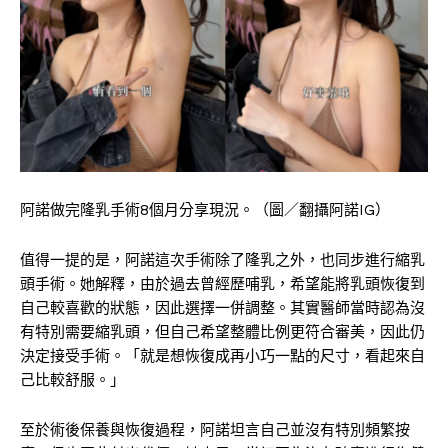
阿諾做完隆乳手術8個月分享現況。（圖／翻攝阿諾IG）
值得一提的是，阿諾這次手術除了隆乳之外，也同步進行縮乳
頭手術。她解釋，由於過去曾經歷哺乳，希望能將乳頭恢復到
自己較喜歡的狀態，因此選擇一併調整。其實醫師當時認為沒
有特別需要縮乳頭，但自己希望整體比例更符合審美，因此仍
決定接受手術。「就是想恢復成再小巧一點的尺寸，看起來自
己比較舒服。」
至於術後保養與恢復過程，阿諾坦言自己並沒有特別頻繁按