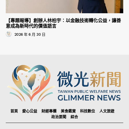
【專題報導】創辦人林柏宇：以金融技術轉化公益，讓善
意成為新時代的價值語言
2026 年 6 月 30 日
首頁
愛心公益
財經專欄
美食鑑賞
科技數位
人文旅遊
政治要聞
綜合