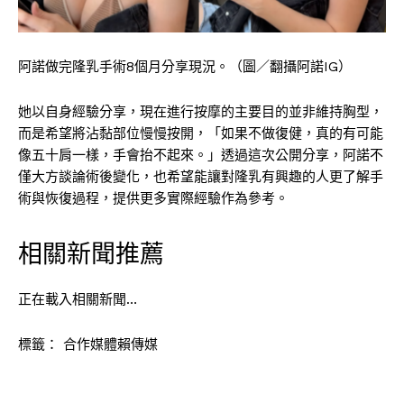
阿諾做完隆乳手術8個月分享現況。（圖／翻攝阿諾IG）
她以自身經驗分享，現在進行按摩的主要目的並非維持胸型，
而是希望將沾黏部位慢慢按開，「如果不做復健，真的有可能
像五十肩一樣，手會抬不起來。」透過這次公開分享，阿諾不
僅大方談論術後變化，也希望能讓對隆乳有興趣的人更了解手
術與恢復過程，提供更多實際經驗作為參考。
相關新聞推薦
正在載入相關新聞…
標籤：
合作媒體賴傳媒