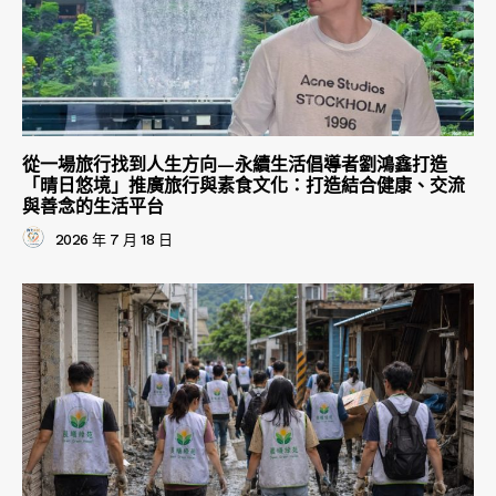
從一場旅行找到人生方向—永續生活倡導者劉鴻鑫打造
「晴日悠境」推廣旅行與素食文化：打造結合健康、交流
與善念的生活平台
2026 年 7 月 18 日