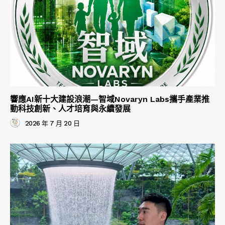
響應AI新十大建設浪潮—智域Novaryn Labs攜手產業推
動科技創新、人才培育與永續發展
2026 年 7 月 20 日