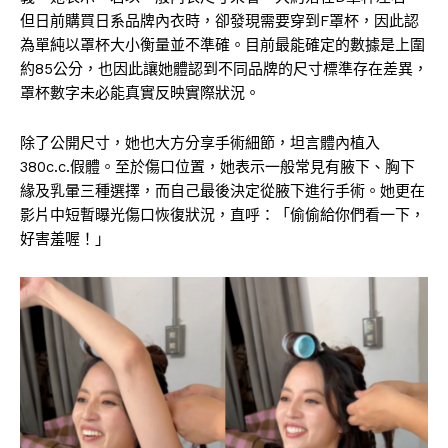
但日前購買日系品牌內衣時，卻發現需要穿到F罩杯，因此認
為單純以罩杯大小衡量並不準確。目前最能確定的數據是上圍
約85公分，也因此讓她體認到不同品牌的尺寸標準存在差異，
罩杯數字未必能真實反映實際狀況。
除了公開尺寸，她也大方分享手術細節，坦言體內植入
380c.c.假體。至於傷口位置，她表示一般常見有腋下、胸下
緣及乳暈三種選擇，而自己最後決定從腋下進行手術。她更在
影片中短暫曝光傷口恢復狀況，直呼：「偷偷給你們看一下，
好害羞喔！」