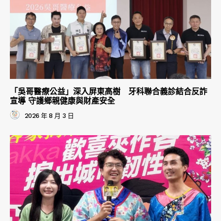
「吳哥醫療公益」深入屏東高樹 牙科聯合義診結合反詐
宣導 守護鄉親健康與財產安全
2026 年 8 月 3 日