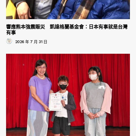
響應熊本強震賑災 凱達格蘭基金會：日本有事就是台灣
有事
2026 年 7 月 31 日