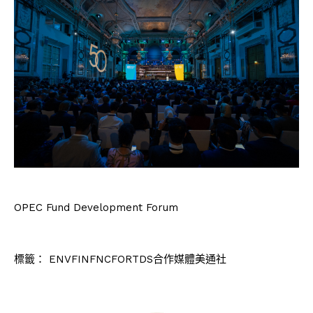
OPEC Fund Development Forum
標籤：
ENVFINFNCFORTDS合作媒體美通社