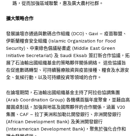
路，從而加強區域聯繫，惠及廣大農村社群。
擴大策略合作
發展論壇亦通過與數碼合作組織 (DCO)、Gavi – 疫苗聯盟、
伊斯蘭糧食安全組織 (Islamic Organization for Food
Security)、中東綠色倡議秘書處 (Middle East Green
Initiative Secretariat) 及 Saudi Eksab 簽訂新合作協議，拓
展了石油輸出國組織基金的策略夥伴關係網絡。 這些協議旨
在促進數碼轉型、可持續醫療融資與疫苗接種、糧食及水源安
全、氣候行動，以及可持續投資等領域的合作。
在論壇期間，石油輸出國組織基金主持了阿拉伯協調集團
(Arab Coordination Group) 各機構首腦年度聚會，並藉由高
層圓桌對話，加強與地區及國際夥伴的合作關係，涵蓋 V20
集團、CAF – 拉丁美洲和加勒比開發銀行、非洲開發銀行
(African Development Bank) 及美洲開發銀行
(Interamerican Development Bank)，聚焦於強化合作和