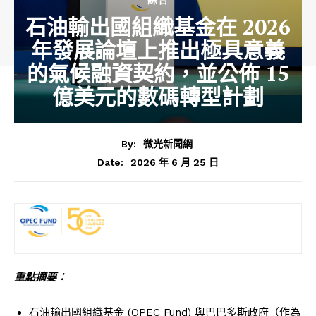
石油輸出國組織基金在 2026
年發展論壇上推出極具意義
的氣候融資契約，並公佈 15
億美元的數碼轉型計劃
By:
微光新聞網
2026 年 6 月 25 日
Date:
重點摘要：
石油輸出國組織基金 (OPEC Fund) 與巴巴多斯政府（作為