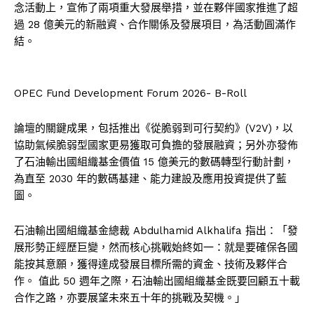
念活動上，宣佈了兩項重大發展舉措，並在夥伴國家推進了超
過 28 億美元的新融資、合作關係及發展項目，為活動圓滿作
結。
OPEC Fund Development Forum 2026- B-Roll
論壇的關鍵成果，包括推出《從脆弱到可行契約》(V2V)，以
協助氣候脆弱型國家更易獲取可負擔的發展融資；另外亦發佈
了石油輸出國組織基金價值 15 億美元的數碼轉型行動計劃，
為直至 2030 年的數碼基建、能力建設及應用投資提供了藍
圖。
石油輸出國組織基金總裁 Abdulhamid Alkhalifa 指出：「發
展形勢正經歷巨變，然而核心挑戰始終如一：就是要確保各國
能按其意願，獲得達成發展目標所需的資金、技術及夥伴合
作。 值此 50 週年之際，石油輸出國組織基金既要回顧五十載
合作之路，亦要展望未來五十年的挑戰及契機。」