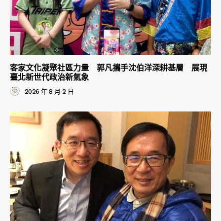
客家文化凝聚社區力量 郭凡攜手沈伯洋深耕基層 展現
臺北新世代政治新氣象
2026 年 8 月 2 日