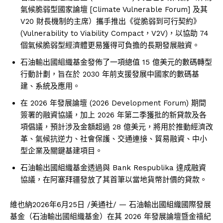
氣候脆弱型國家論壇 [Climate Vulnerable Forum] 及其
V20 財長機制的主席）攜手推出《從脆弱到可行契約》
(Vulnerability to Viability Compact，V2V)，以協助 74
個氣候脆弱型經濟體更易獲得可負擔的長期發展融資。
石油輸出國組織基金發佈了一項總值 15 億美元的數碼轉型
行動計劃，旨在於 2030 年前支援發展中國家的數碼基
建、系統及應用。
在 2026 年發展論壇 (2026 Development Forum) 期間
簽署的融資協議，加上 2026 年第二季獲批的新貸款及各
項倡議，預計涉及金額超過 28 億美元，將用於推動經濟改
革、氣候抗逆力、社會保護、交通連接、貿易融資、中小
型企業及關鍵基建項目。
石油輸出國組織基金透過與 Bank Respublika 達成融資
協議，在阿塞拜疆發放了其首筆以當地貨幣計價的貸款。
維也納
2026年6月25日
/美通社/ — 石油輸出國組織國際發展
基金（石油輸出國組織基金）在其 2026 年發展論壇暨金禧紀