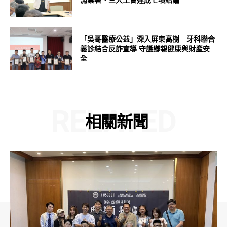
「吳哥醫療公益」深入屏東高樹 牙科聯合
義診結合反詐宣導 守護鄉親健康與財產安
全
RELATED
相關新聞