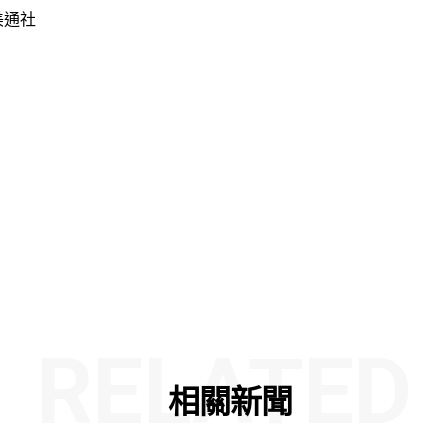
體美通社
RELATED
相關新聞