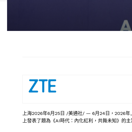
上海
2026年6月25日
/美通社/ — 6月24日，2
上發表了題為《AI時代：內化紅利，共舞未知》的主