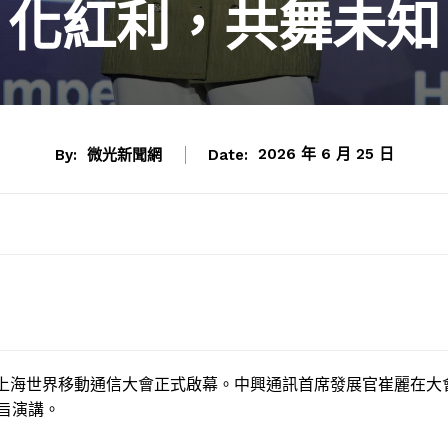
化紅利，共舞未知
By:
微光新聞網
Date:
2026 年 6 月 25 日
026年上海世界移動通信大會正式啟幕。中興通訊首席發展官崔麗在大
旨演講。