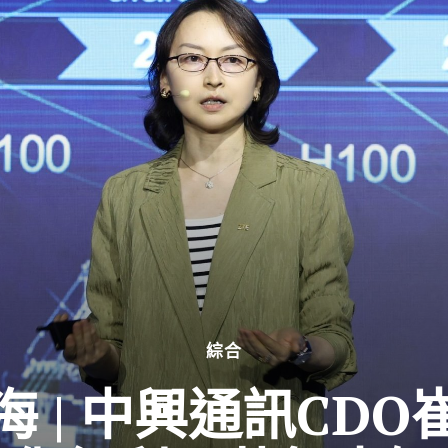
綜合
上海 | 中興通訊CD