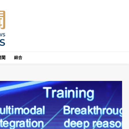
要聞
綜合