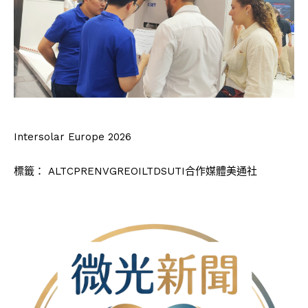
Intersolar Europe 2026
標籤：
ALTCPRENVGREOILTDSUTI合作媒體美通社