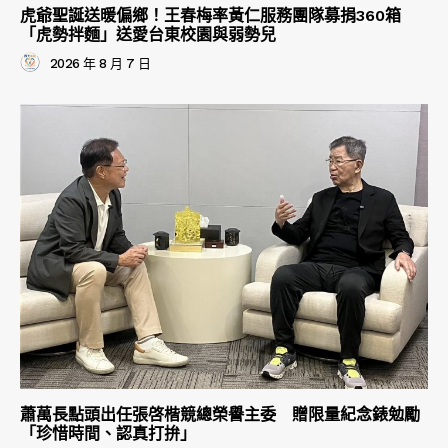
虎爺聖誕送暖偏鄉！王春梅率黃仁服務團隊募捐360箱
「虎勢拌麵」送愛台東校園與弱勢兒
2026 年 8 月 7 日
蕭萬長點頭出任張啓楷競總榮譽主委 贈限量紀念錶勉勵
「珍惜時間、認真打拚」