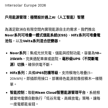
Intersolar Europe 2026
戶用能源管理：極簡設計遇上
AI（人工智能）智慧
為滿足歐洲在有限空間內實現能源自主的需求，我們推出
Noor系列可堆疊一體式儲能系統(ESS)
、
Hifz系列可堆疊電
池包
，以及
Velta系列混合逆變器
。
Noor系列：
集成光伏充電、儲能與控制功能，容量為
10–
25kWh
，完美適配車庫或庭院。
毫秒級
UPS（不間斷電
源）切換
，確保供電不斷。
Hifz系列：
具備
IP65防護等級
，支持模塊化堆疊(5–
20kWh)。即插即用接口，部署綠色能源就像搭積木一樣簡
單。
智能控制：
聯動
Risen Cloud智慧能源管理平台
，系統根
據當地電價自動執行「低谷充電、高峰放電」策略，讓每
一度電都能省錢。