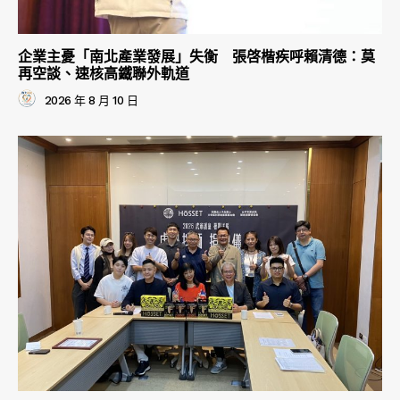
企業主憂「南北產業發展」失衡 張啓楷疾呼賴清德：莫
再空談、速核高鐵聯外軌道
2026 年 8 月 10 日