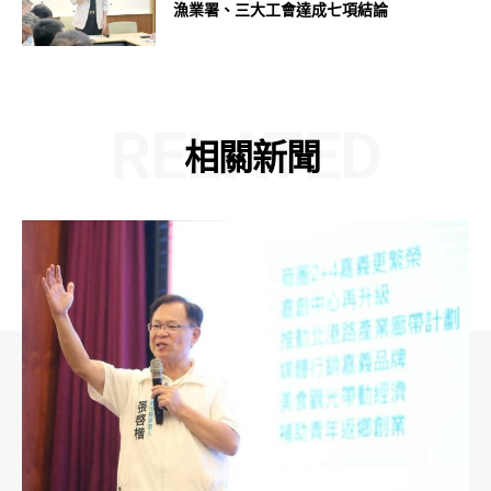
漁業署、三大工會達成七項結論
RELATED
相關新聞