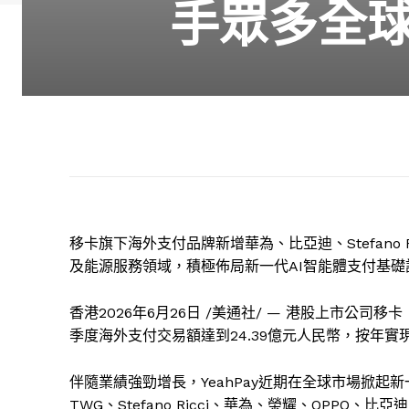
手眾多全
移卡旗下海外支付品牌新增華為、比亞迪、Stefano
及能源服務領域，積極佈局新一代AI智能體支付基
香港
2026年6月26日
/美通社/ — 港股上市公司移卡（
季度海外支付交易額達到24.39億元人民幣，按年實
伴隨業績強勁增長，YeahPay近期在全球市場掀起
TWG、Stefano Ricci、華為、榮耀、OPPO、