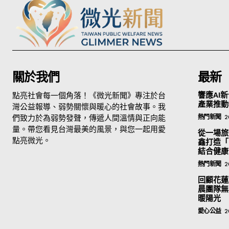
關於我們
最新
點亮社會每一個角落！《微光新聞》專注於台
響應AI新
產業推動
灣公益報導、弱勢關懷與暖心的社會故事。我
們致力於為弱勢發聲，傳遞人間溫情與正向能
熱門新聞
2
量。帶您看見台灣最美的風景，與您一起用愛
從一場旅
點亮微光。
鑫打造「
結合健康
熱門新聞
2
回顧花蓮
晨團隊無
暖陽光
愛心公益
2