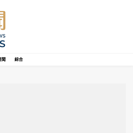
要聞
綜合