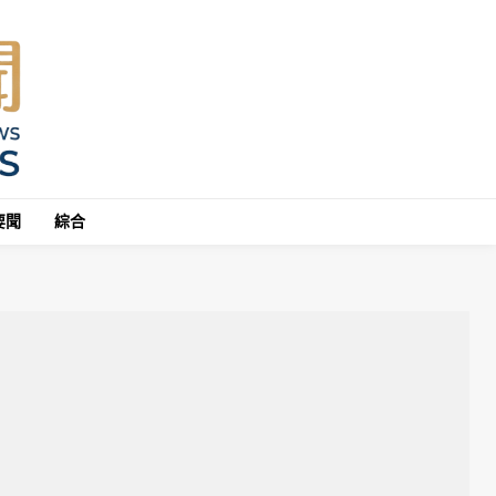
要聞
綜合