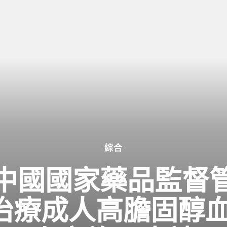
綜合
中國國家藥品監督
治療成人高膽固醇