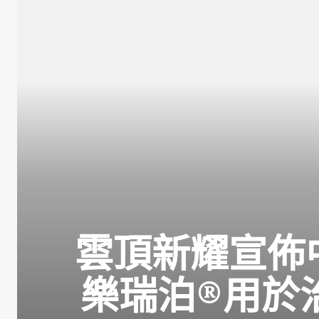
雲頂新耀宣佈
樂瑞泊®用於