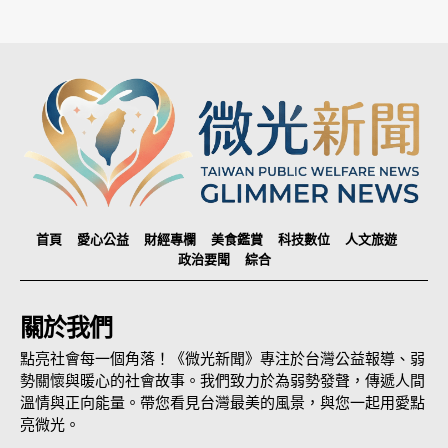
首頁
愛心公益
財經專欄
美食鑑賞
科技數位
人文旅遊
政治要聞
綜合
關於我們
點亮社會每一個角落！《微光新聞》專注於台灣公益報導、弱
勢關懷與暖心的社會故事。我們致力於為弱勢發聲，傳遞人間
溫情與正向能量。帶您看見台灣最美的風景，與您一起用愛點
亮微光。