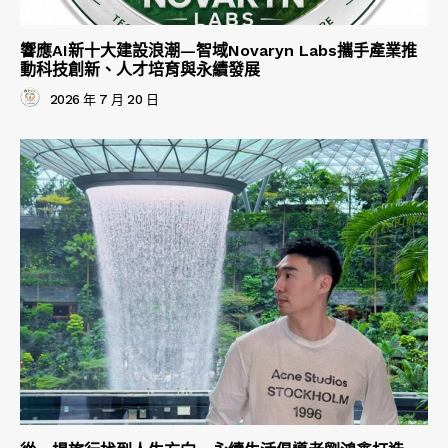
響應AI新十大建設浪潮—智域Novaryn Labs攜手產業推
動科技創新、人才培育與永續發展
2026 年 7 月 20 日