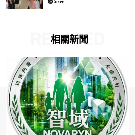
邀Coser
RELATED
相關新聞