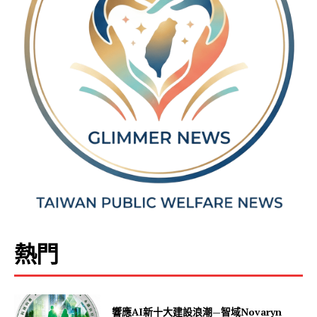
熱門
響應AI新十大建設浪潮—智域Novaryn