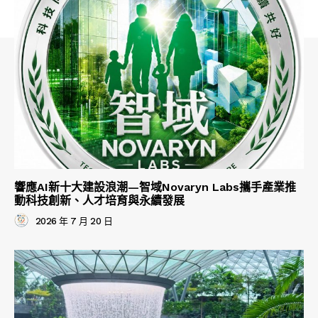
響應AI新十大建設浪潮—智域Novaryn Labs攜手產業推
動科技創新、人才培育與永續發展
2026 年 7 月 20 日