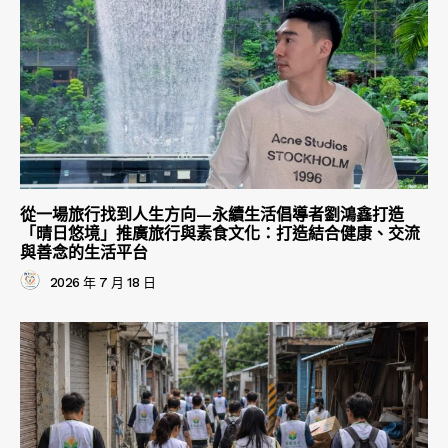
從一場旅行找到人生方向—永續生活倡導者劉鴻鑫打造
「晴日悠境」推廣旅行與素食文化：打造結合健康、交流
與善念的生活平台
2026 年 7 月 18 日