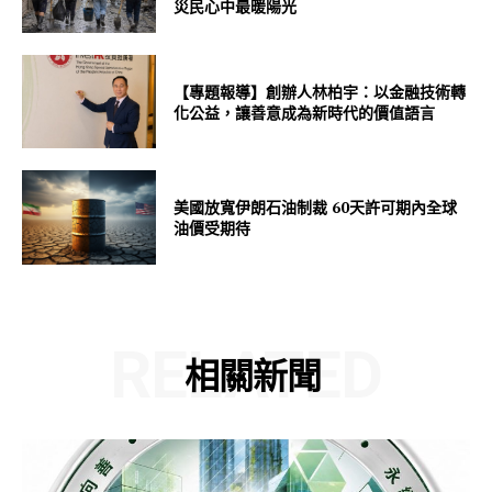
災民心中最暖陽光
【專題報導】創辦人林柏宇：以金融技術轉
化公益，讓善意成為新時代的價值語言
美國放寬伊朗石油制裁 60天許可期內全球
油價受期待
RELATED
相關新聞