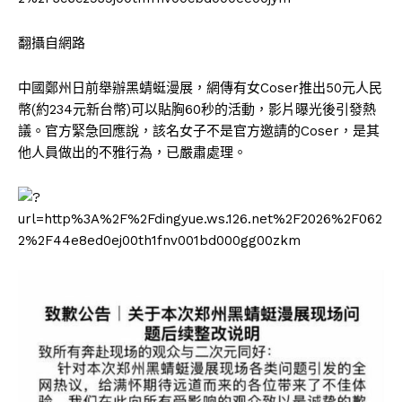
翻攝自網路
中國鄭州日前舉辦黑蜻蜓漫展，網傳有女Coser推出50元人民
幣(約234元新台幣)可以貼胸60秒的活動，影片曝光後引發熱
議。官方緊急回應說，該名女子不是官方邀請的Coser，是其
他人員做出的不雅行為，已嚴肅處理。