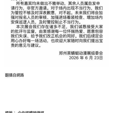
翻攝自網路
標籤：
合作媒體賴傳媒