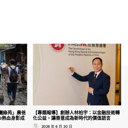
曦綠苑」晨爸
【專題報導】創辦人林柏宇：以金融技術轉
3熱血身影成
化公益，讓善意成為新時代的價值語言
2026 年 6 月 30 日