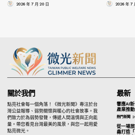
2026 年 7 月 20 日
2026 年 7 
關於我們
最新
點亮社會每一個角落！《微光新聞》專注於台
響應AI新
產業推動
灣公益報導、弱勢關懷與暖心的社會故事。我
們致力於為弱勢發聲，傳遞人間溫情與正向能
熱門新聞
2
量。帶您看見台灣最美的風景，與您一起用愛
從一場旅
點亮微光。
鑫打造「