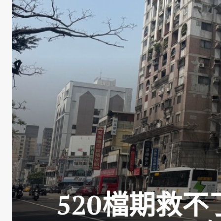
520檔期救