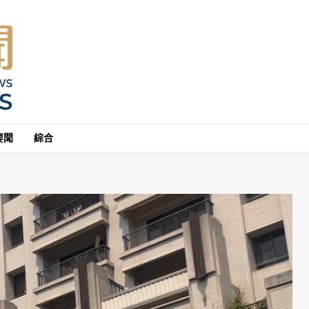
要聞
綜合