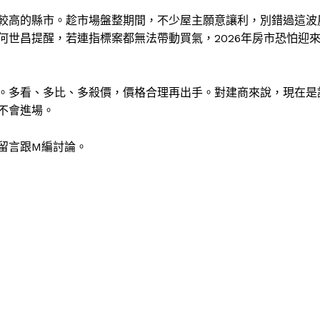
較高的縣市。趁市場盤整期間，不少屋主願意讓利，別錯過這波
世昌提醒，若連指標案都無法帶動買氣，2026年房市恐怕迎
。多看、多比、多殺價，價格合理再出手。對建商來說，現在是
不會進場。
留言跟M編討論。