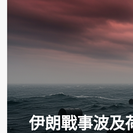
伊朗戰事波及