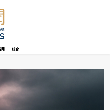
要聞
綜合