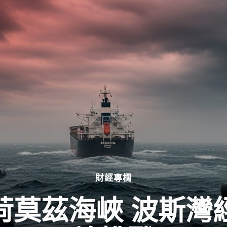
財經專欄
荷莫茲海峽 波斯灣