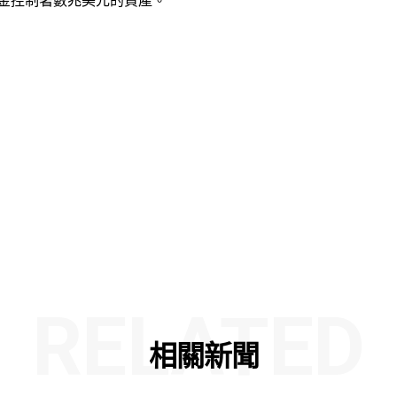
金控制著數兆美元的資產。
RELATED
相關新聞