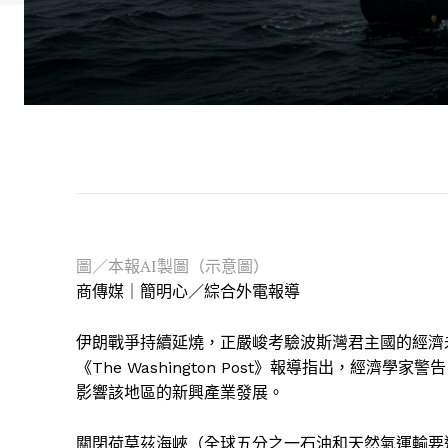
圖／本報AI製圖（示意圖）
商傳媒｜簡明心／綜合外電報導
伊朗戰爭持續延燒，正嚴峻考驗波斯灣君主國的經濟
《The Washington Post》報導指出，經
影響該地區的新興產業發展。
關閉荷莫茲海峽（全球五分之一石油和天然氣運輸要