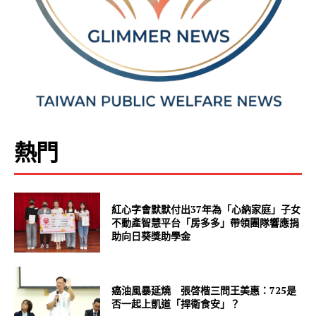
熱門
紅心字會默默付出37年為「心納家庭」子女
不動產智慧平台「房多多」帶領團隊響應捐
助向日葵獎助學金
癌油風暴延燒 張啓楷三問王美惠：725是
否一起上凱道「捍衛食安」？