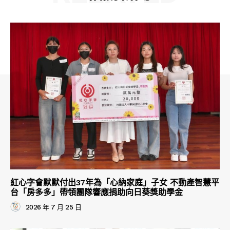
紅心字會默默付出37年為「心納家庭」子女 不動產智慧平
台「房多多」帶領團隊響應捐助向日葵獎助學金
2026 年 7 月 25 日