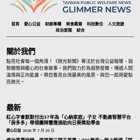
首頁
愛心公益
財經專欄
美食鑑賞
科技數位
人文旅遊
政治要聞
綜合
關於我們
點亮社會每一個角落！《微光新聞》專注於台灣公益報導、弱
勢關懷與暖心的社會故事。我們致力於為弱勢發聲，傳遞人間
溫情與正向能量。帶您看見台灣最美的風景，與您一起用愛點
亮微光。
最新
紅心字會默默付出37年為「心納家庭」子女 不動產智慧平台
「房多多」帶領團隊響應捐助向日葵獎助學金
愛心公益
2026 年 7 月 25 日