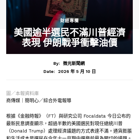
財經專欄
美國逾半選民不滿川普經濟
表現 伊朗戰爭衝擊油價
By:
微光新聞網
2026 年 5 月 10 日
Date:
圖／本報資料庫
商傳媒｜簡明心／綜合外電報導
根據《金融時報》（FT）與研究公司 Focaldata 今日公布的
最新民意調查顯示，超過半數的美國選民對現任總統川普
（Donald Trump）處理經濟議題的方式表達不滿。通貨膨脹
和生活成本是選民在今年十一月期中選舉前最為關切的議題。