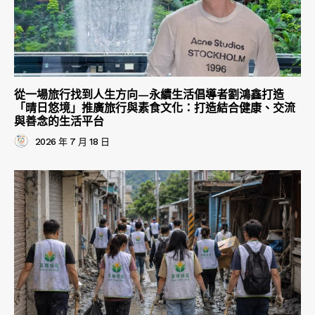
從一場旅行找到人生方向—永續生活倡導者劉鴻鑫打造
「晴日悠境」推廣旅行與素食文化：打造結合健康、交流
與善念的生活平台
2026 年 7 月 18 日