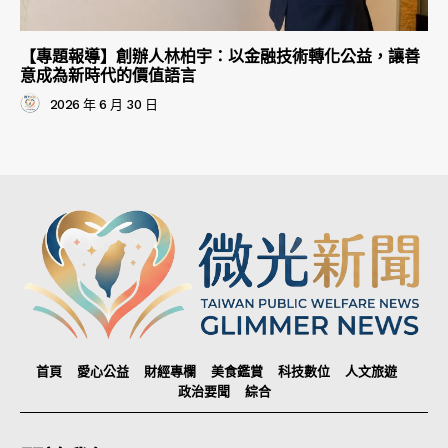
【專題報導】創辦人林柏宇：以金融技術轉化公益，讓善
意成為新時代的價值語言
2026 年 6 月 30 日
首頁
愛心公益
財經專欄
美食鑑賞
科技數位
人文旅遊
政治要聞
綜合