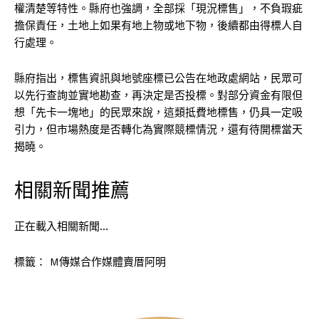
權清楚等特性。縣府也強調，全部採「現況標售」，不負瑕疵
擔保責任，土地上如果有地上物或地下物，後續都由得標人自
行處理。
縣府指出，標售資訊與地號座標已公告在地政處網站，民眾可
以先行查詢並實地勘查，再決定是否投標。對部分資金有限但
想「先卡一塊地」的民眾來說，這類抵費地標售，仍具一定吸
引力，但市場熱度是否轉化為實際競標情況，還有待開標當天
揭曉。
相關新聞推薦
正在載入相關新聞…
標籤：
M傳媒合作媒體賣厝阿明