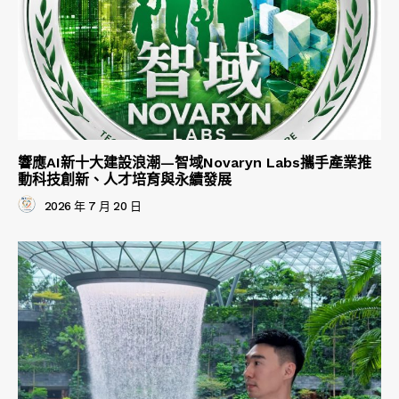
響應AI新十大建設浪潮—智域Novaryn Labs攜手產業推
動科技創新、人才培育與永續發展
2026 年 7 月 20 日