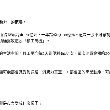
動力」的範疇。
得總額高達174億元，一年超過2,088億元。這是一股不可忽
積極搶攻這股「移工商機」。
生活空間。移工平均每2天到便利商店1次，單次消費金額約20
廳可能都會感受到這股「消費力真空」。都會區的商業動能，可
與房市會變成什麼樣子？