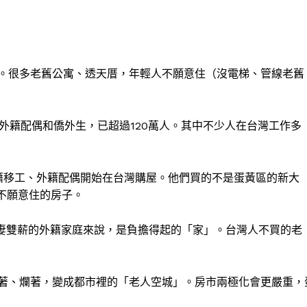
。很多老舊公寓、透天厝，年輕人不願意住（沒電梯、管線老舊
外籍配偶和僑外生，已超過120萬人。其中不少人在台灣工作多
籍移工、外籍配偶開始在台灣購屋。他們買的不是蛋黃區的新大
不願意住的房子。
、夫妻雙薪的外籍家庭來說，是負擔得起的「家」。台灣人不買的老
著、爛著，變成都市裡的「老人空城」。房市兩極化會更嚴重，