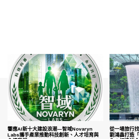
響應AI新十大建設浪潮—智域Novaryn
從一場旅行
Labs攜手產業推動科技創新、人才培育與
劉鴻鑫打造