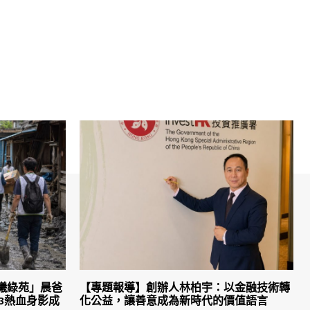
曦綠苑」晨爸
【專題報導】創辦人林柏宇：以金融技術轉
3熱血身影成
化公益，讓善意成為新時代的價值語言