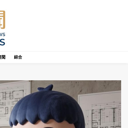
要聞
綜合