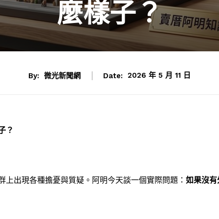
麼樣子？
By:
微光新聞網
Date:
2026 年 5 月 11 日
子？
群上出現各種擔憂與質疑。阿明今天談一個實際問題：
如果沒有