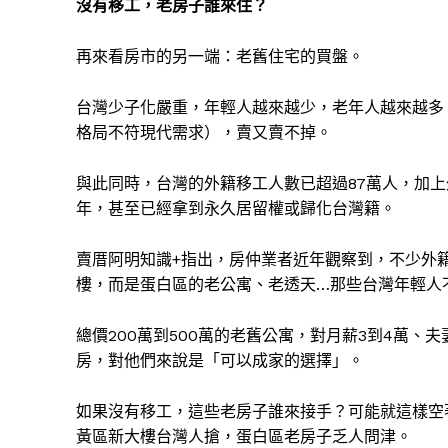
沒有移工，老房子誰來住？
再來看房市的另一端：老舊住宅的買盤。
台灣少子化嚴重，年輕人越來越少，老年人越來越多
格局不符現代需求），賣又賣不掉。
與此同時，台灣的外籍移工人數已超過87萬人，加上
年，甚至已經拿到永久居留權或歸化台灣籍。
賣厝阿明知識+指出，房仲業者近年觀察到，不少外
樓，而是蛋白區的老公寓、老透天…那些台灣年輕人
總價200萬到500萬的老舊公寓，對月薪3到4萬
房，對他們來說是「可以成家的選擇」。
如果沒有移工，這些老房子誰來接手？可能就這樣空
黃區新大樓台灣人搶，蛋白區老房子乏人問津。