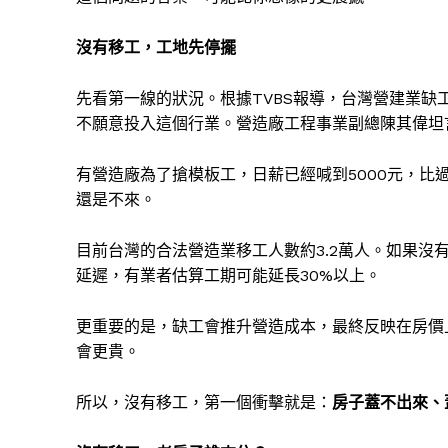
沒有移工，工地先停擺
先看第一線的狀況。根據TVBS報導，台灣營建業缺
不願意投入這個行業。營造廠工程事業副總陳其偉坦
有營造廠為了搶模板工，日薪已經喊到5000元，比
還是不來。
目前台灣的合法營造業移工人數約3.2萬人。如果
延遲，有業者估算工期可能延長30%以上。
更重要的是，缺工會推升營造成本，最終反映在房價
會更貴。
所以，沒有移工，第一個衝擊就是：
房子蓋不出來、