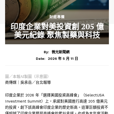
財經專欄
印度企業對美投資創 205 億
美元紀錄 聚焦製藥與科技
By:
微光新聞網
2026 年 5 月 11 日
Date:
圖／本報AI製圖（示意圖）
商傳媒｜吳承岳／台北報導
印度企業於 2026 年「選擇美國投資高峰會」（SelectUSA
Investment Summit）上，承諾對美國進行高達 205 億美元
的投資，創下該高峰會印度企業的歷史新高。這筆巨額投資不
僅超越了印度企業歷屆高峰會的累計承諾，也成為本年度活動