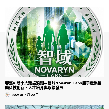
響應AI新十大建設浪潮—智域Novaryn Labs攜手產業推
動科技創新、人才培育與永續發展
2026 年 7 月 20 日