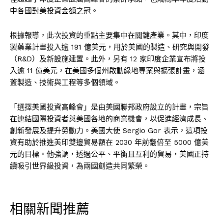
中各國對美投資金額之冠。
根據報導，此次投資的重點主要集中在關鍵產業。其中，印度
製藥業計畫投入逾 191 億美元，用於美國的製造、研究與開發
（R&D）及新設施建置。此外，另有 12 家印度企業宣布將投
入逾 11 億美元，在美國多個州啟動綠地專案與擴張計畫，涵
蓋製造、技術與工程等多個領域。
「選擇美國投資高峰會」是由美國聯邦政府設立的計畫，宗旨
在連結國際投資者與美國各地的商業機會，以促進經濟成長、
創新發展及提升勞動力。美國大使 Sergio Gor 表示，這項投
資有助於推進美印雙邊貿易額在 2030 年前翻倍至 5000 億美
元的目標。他強調，透過公平、平衡且互利的貿易，美國正持
續吸引世界級投資，為兩國創造共同繁榮。
相關新聞推薦