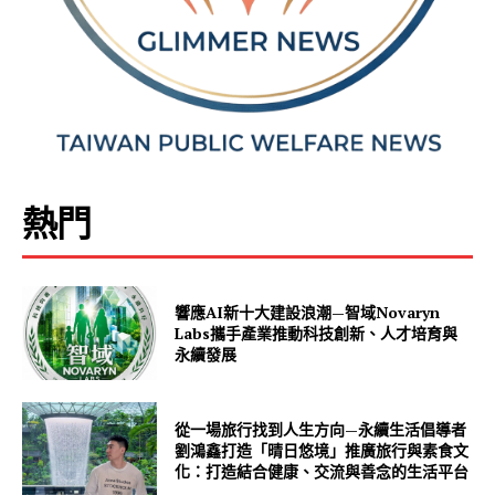
熱門
響應AI新十大建設浪潮—智域Novaryn
Labs攜手產業推動科技創新、人才培育與
永續發展
從一場旅行找到人生方向—永續生活倡導者
劉鴻鑫打造「晴日悠境」推廣旅行與素食文
化：打造結合健康、交流與善念的生活平台