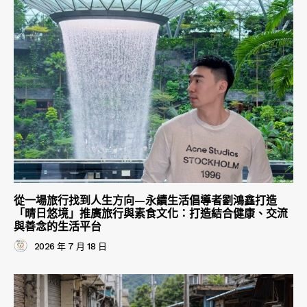
從一場旅行找到人生方向—永續生活倡導者劉鴻鑫打造
「晴日悠境」推廣旅行與素食文化：打造結合健康、交流
與善念的生活平台
2026 年 7 月 18 日