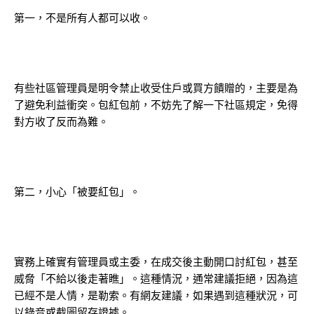
第一，不是所有人都可以收。
有些社區管理員是明令禁止收受住戶或買方饋贈的，主要是為
了避免利益衝突。包紅包前，不妨先了解一下社區規定，免得
對方收了反而為難。
第二，小心「被要紅包」。
實務上確實有管理員或主委，在成交後主動開口討紅包，甚至
威脅「不給以後走著瞧」。這種情況，通常建議拒絕，因為這
已經不是人情，是勒索。有網友建議，如果遇到這種狀況，可
以錄音或截圖留存證據。