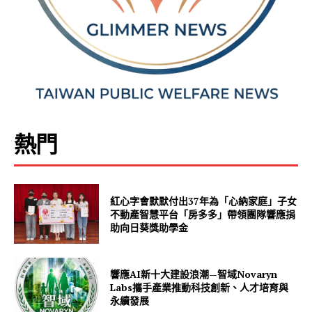
熱門
紅心字會默默付出37年為「心納家庭」子女
不動產智慧平台「房多多」帶領團隊響應捐
助向日葵獎助學金
響應AI新十大建設浪潮—智域Novaryn
Labs攜手產業推動科技創新、人才培育與
永續發展