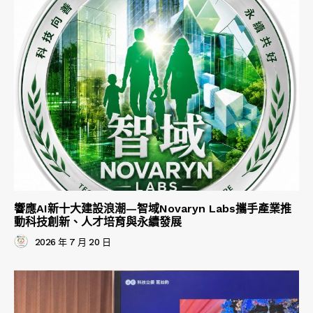
響應AI新十大建設浪潮—智域Novaryn Labs攜手產業推
動科技創新、人才培育與永續發展
2026 年 7 月 20 日