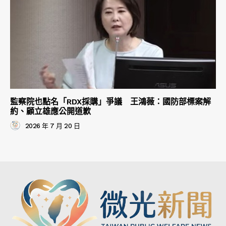
監察院也點名「RDX採購」爭議 王鴻薇：國防部標案解
約、顧立雄應公開道歉
2026 年 7 月 20 日