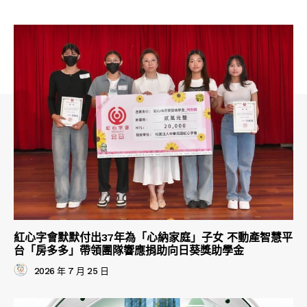
紅心字會默默付出37年為「心納家庭」子女 不動產智慧平
台「房多多」帶領團隊響應捐助向日葵獎助學金
2026 年 7 月 25 日