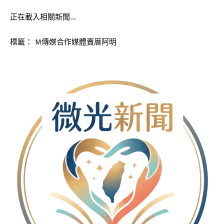
正在載入相關新聞…
標籤：
M傳媒合作媒體賣厝阿明