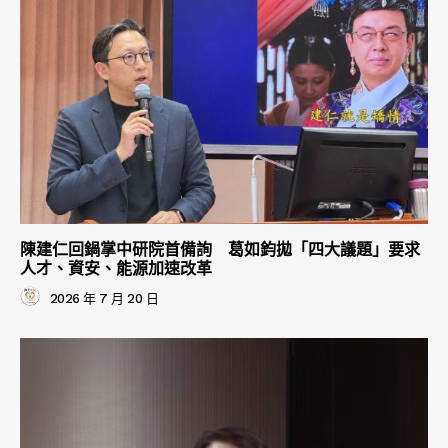
陳建仁回鍋掌中研院首備詢 葛如鈞拋「四大議題」要求
人才、資安、能源加速改革
2026 年 7 月 20 日