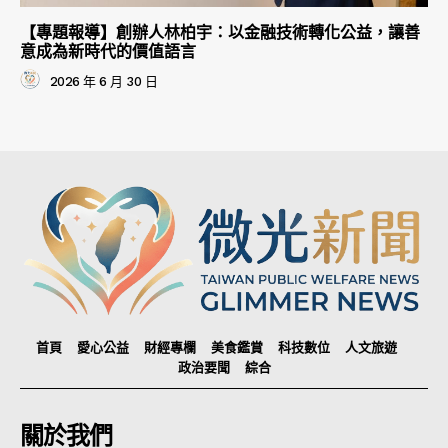
【專題報導】創辦人林柏宇：以金融技術轉化公益，讓善
意成為新時代的價值語言
2026 年 6 月 30 日
首頁
愛心公益
財經專欄
美食鑑賞
科技數位
人文旅遊
政治要聞
綜合
關於我們