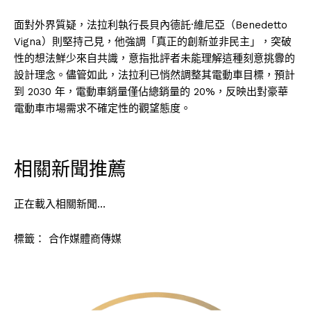
面對外界質疑，法拉利執行長貝內德託·維尼亞（Benedetto
Vigna）則堅持己見，他強調「真正的創新並非民主」，突破
性的想法鮮少來自共識，意指批評者未能理解這種刻意挑釁的
設計理念。儘管如此，法拉利已悄然調整其電動車目標，預計
到 2030 年，電動車銷量僅佔總銷量的 20%，反映出對豪華
電動車市場需求不確定性的觀望態度。
相關新聞推薦
正在載入相關新聞…
標籤：
合作媒體商傳媒