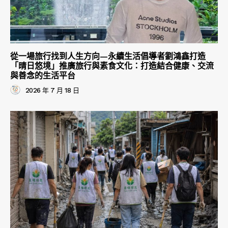
從一場旅行找到人生方向—永續生活倡導者劉鴻鑫打造
「晴日悠境」推廣旅行與素食文化：打造結合健康、交流
與善念的生活平台
2026 年 7 月 18 日