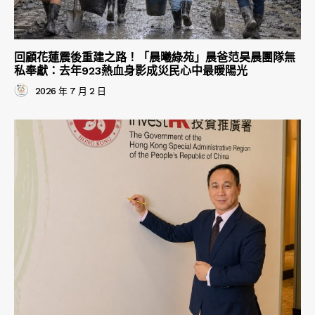
回顧花蓮震後重建之路！「晨曦綠苑」晨爸范昊晨團隊無
私奉獻：去年923熱血身影成災民心中最暖陽光
2026 年 7 月 2 日