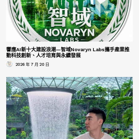
響應AI新十大建設浪潮—智域Novaryn Labs攜手產業推
動科技創新、人才培育與永續發展
2026 年 7 月 20 日