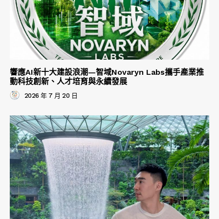
響應AI新十大建設浪潮—智域Novaryn Labs攜手產業推
動科技創新、人才培育與永續發展
2026 年 7 月 20 日