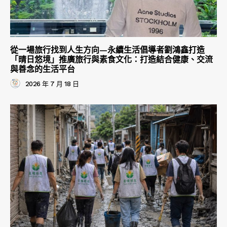
從一場旅行找到人生方向—永續生活倡導者劉鴻鑫打造
「晴日悠境」推廣旅行與素食文化：打造結合健康、交流
與善念的生活平台
2026 年 7 月 18 日