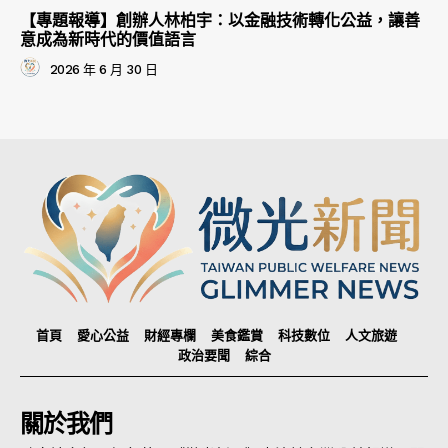
【專題報導】創辦人林柏宇：以金融技術轉化公益，讓善
意成為新時代的價值語言
2026 年 6 月 30 日
首頁
愛心公益
財經專欄
美食鑑賞
科技數位
人文旅遊
政治要聞
綜合
關於我們