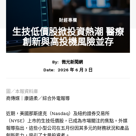
財經專欄
生技低價股掀投資熱潮 醫療
創新與高投機風險並存
By:
微光新聞網
2026 年 6 月 3 日
Date:
圖／本報資料庫
商傳媒｜康語柔／綜合外電報導
近期，美國那斯達克（Nasdaq）及紐約證券交易所
（NYSE）上市的生技低價股，已成為市場關注的焦點。外媒
報導指出，這些小型公司在五月份因其多元的財務狀況和產品
創新能力，吸引了大量投資者。