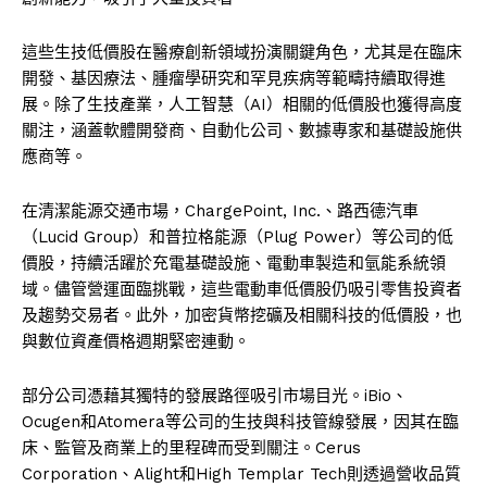
這些生技低價股在醫療創新領域扮演關鍵角色，尤其是在臨床
開發、基因療法、腫瘤學研究和罕見疾病等範疇持續取得進
展。除了生技產業，人工智慧（AI）相關的低價股也獲得高度
關注，涵蓋軟體開發商、自動化公司、數據專家和基礎設施供
應商等。
在清潔能源交通市場，ChargePoint, Inc.、路西德汽車
（Lucid Group）和普拉格能源（Plug Power）等公司的低
價股，持續活躍於充電基礎設施、電動車製造和氫能系統領
域。儘管營運面臨挑戰，這些電動車低價股仍吸引零售投資者
及趨勢交易者。此外，加密貨幣挖礦及相關科技的低價股，也
與數位資產價格週期緊密連動。
部分公司憑藉其獨特的發展路徑吸引市場目光。iBio、
Ocugen和Atomera等公司的生技與科技管線發展，因其在臨
床、監管及商業上的里程碑而受到關注。Cerus
Corporation、Alight和High Templar Tech則透過營收品質