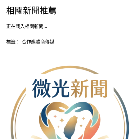
相關新聞推薦
正在載入相關新聞…
標籤：
合作媒體商傳媒