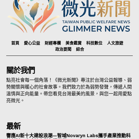
首頁
愛心公益
財經專欄
美食鑑賞
科技數位
人文旅遊
政治要聞
綜合
關於我們
點亮社會每一個角落！《微光新聞》專注於台灣公益報導、弱
勢關懷與暖心的社會故事。我們致力於為弱勢發聲，傳遞人間
溫情與正向能量。帶您看見台灣最美的風景，與您一起用愛點
亮微光。
最新
響應AI新十大建設浪潮—智域Novaryn Labs攜手產業推動科