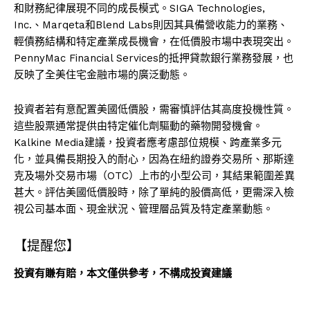
和財務紀律展現不同的成長模式。SIGA Technologies,
Inc.、Marqeta和Blend Labs則因其具備營收能力的業務、
輕債務結構和特定產業成長機會，在低價股市場中表現突出。
PennyMac Financial Services的抵押貸款銀行業務發展，也
反映了全美住宅金融市場的廣泛動態。
投資者若有意配置美國低價股，需審慎評估其高度投機性質。
這些股票通常提供由特定催化劑驅動的藥物開發機會。
Kalkine Media建議，投資者應考慮部位規模、跨產業多元
化，並具備長期投入的耐心，因為在紐約證券交易所、那斯達
克及場外交易市場（OTC）上市的小型公司，其結果範圍差異
甚大。評估美國低價股時，除了單純的股價高低，更需深入檢
視公司基本面、現金狀況、管理層品質及特定產業動態。
【提醒您】
投資有賺有賠，本文僅供參考，不構成投資建議