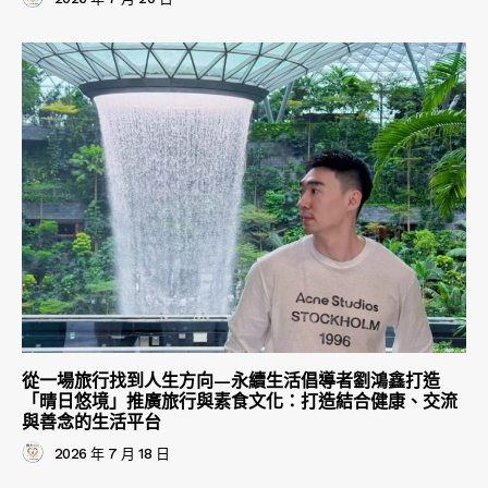
從一場旅行找到人生方向—永續生活倡導者劉鴻鑫打造
「晴日悠境」推廣旅行與素食文化：打造結合健康、交流
與善念的生活平台
2026 年 7 月 18 日