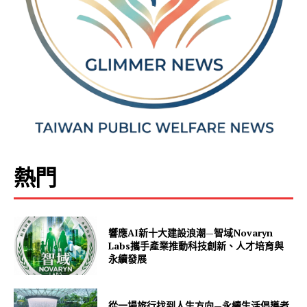
熱門
響應AI新十大建設浪潮—智域Novaryn
Labs攜手產業推動科技創新、人才培育與
永續發展
從一場旅行找到人生方向—永續生活倡導者