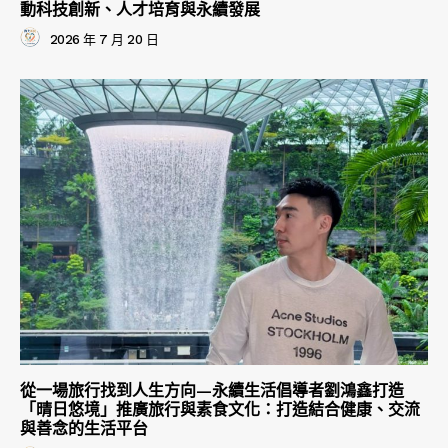
動科技創新、人才培育與永續發展
2026 年 7 月 20 日
從一場旅行找到人生方向—永續生活倡導者劉鴻鑫打造
「晴日悠境」推廣旅行與素食文化：打造結合健康、交流
與善念的生活平台