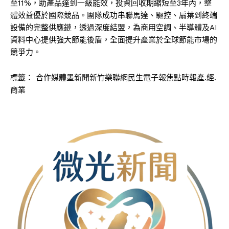
至11%，助產品達到一級能效，投資回收期縮短至3年內，整
體效益優於國際競品。團隊成功串聯馬達、驅控、扇葉到終端
設備的完整供應鏈，透過深度結盟，為商用空調、半導體及AI
資料中心提供強大節能後盾，全面提升產業於全球節能市場的
競爭力。
標籤：
合作媒體墨新聞新竹樂聯網民生電子報焦點時報產.經.
商業