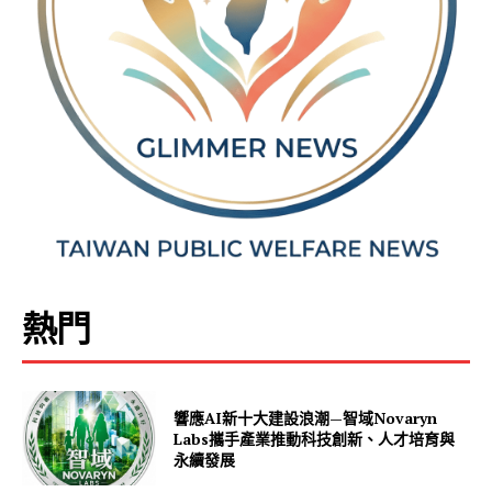
熱門
響應AI新十大建設浪潮—智域Novaryn
Labs攜手產業推動科技創新、人才培育與
永續發展