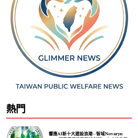
熱門
響應AI新十大建設浪潮—智域Novaryn