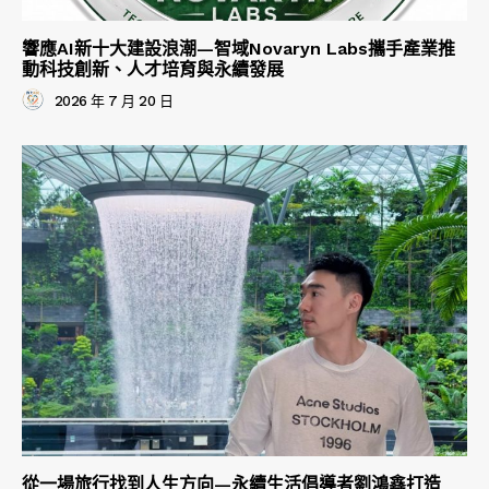
響應AI新十大建設浪潮—智域Novaryn Labs攜手產業推
動科技創新、人才培育與永續發展
2026 年 7 月 20 日
從一場旅行找到人生方向—永續生活倡導者劉鴻鑫打造