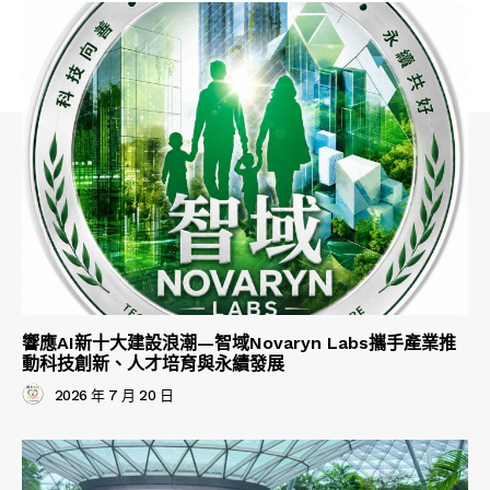
響應AI新十大建設浪潮—智域Novaryn Labs攜手產業推
動科技創新、人才培育與永續發展
2026 年 7 月 20 日