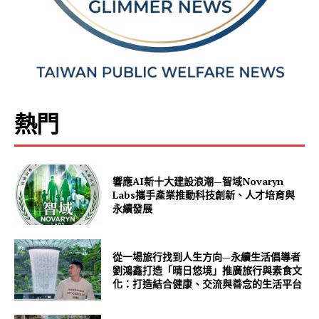
熱門
響應AI新十大建設浪潮—智域Novaryn
Labs攜手產業推動科技創新、人才培育與
永續發展
從一場旅行找到人生方向—永續生活倡導者
劉鴻鑫打造「晴日悠境」推廣旅行與素食文
化：打造結合健康、交流與善念的生活平台