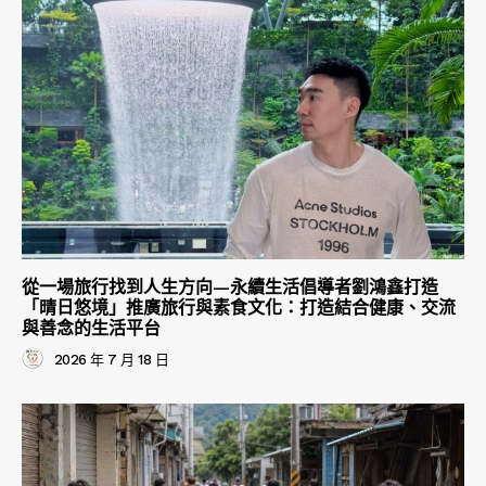
從一場旅行找到人生方向—永續生活倡導者劉鴻鑫打造
「晴日悠境」推廣旅行與素食文化：打造結合健康、交流
與善念的生活平台
2026 年 7 月 18 日