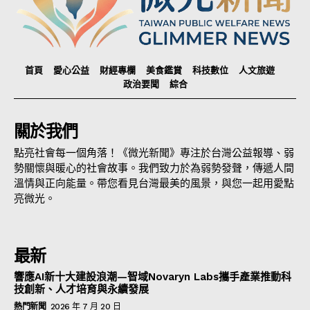
首頁
愛心公益
財經專欄
美食鑑賞
科技數位
人文旅遊
政治要聞
綜合
關於我們
點亮社會每一個角落！《微光新聞》專注於台灣公益報導、弱
勢關懷與暖心的社會故事。我們致力於為弱勢發聲，傳遞人間
溫情與正向能量。帶您看見台灣最美的風景，與您一起用愛點
亮微光。
最新
響應AI新十大建設浪潮—智域Novaryn Labs攜手產業推動科
技創新、人才培育與永續發展
熱門新聞
2026 年 7 月 20 日