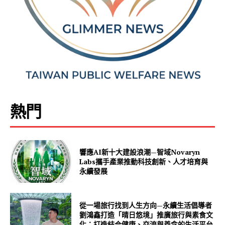
熱門
響應AI新十大建設浪潮—智域Novaryn
Labs攜手產業推動科技創新、人才培育與
永續發展
從一場旅行找到人生方向—永續生活倡導者
劉鴻鑫打造「晴日悠境」推廣旅行與素食文
化：打造結合健康、交流與善念的生活平台