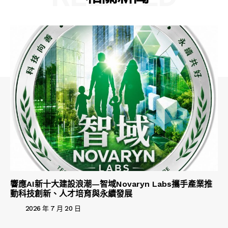
響應AI新十大建設浪潮—智域Novaryn Labs攜手產業推
動科技創新、人才培育與永續發展
2026 年 7 月 20 日