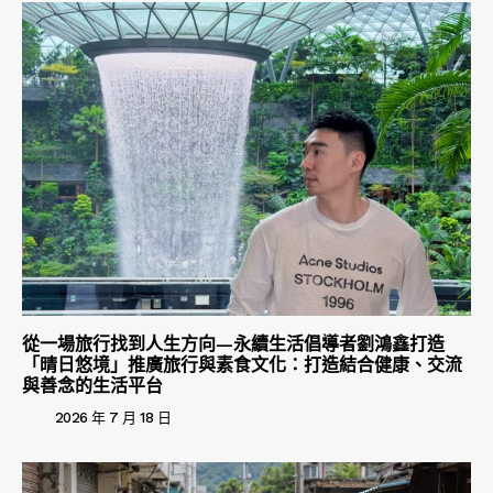
從一場旅行找到人生方向—永續生活倡導者劉鴻鑫打造
「晴日悠境」推廣旅行與素食文化：打造結合健康、交流
與善念的生活平台
2026 年 7 月 18 日