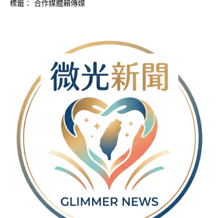
標籤：
合作媒體賴傳媒