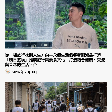
從一場旅行找到人生方向—永續生活倡導者劉鴻鑫打造
「晴日悠境」推廣旅行與素食文化：打造結合健康、交流
與善念的生活平台
2026 年 7 月 18 日