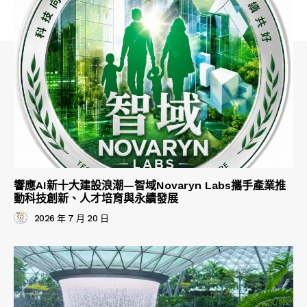
響應AI新十大建設浪潮—智域Novaryn Labs攜手產業推
動科技創新、人才培育與永續發展
2026 年 7 月 20 日