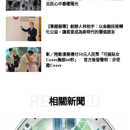
災民心中最暖陽光
【專題報導】創辦人林柏宇：以金融技術轉
化公益，讓善意成為新時代的價值語言
影／陸動漫展傳付50元人民幣「可臉貼女
Coser胸部60秒」 官方急發聲明：非受
邀Coser
RELATED
相關新聞