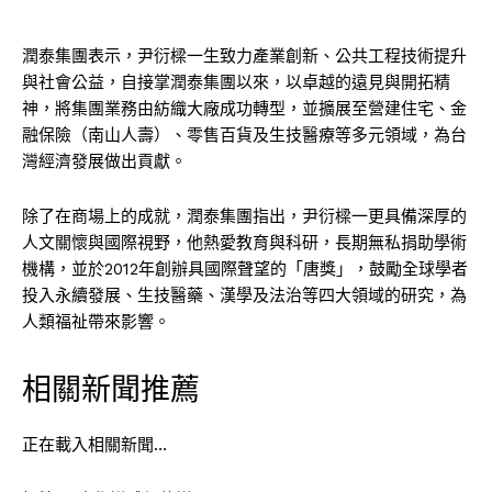
潤泰集團表示，尹衍樑一生致力產業創新、公共工程技術提升
與社會公益，自接掌潤泰集團以來，以卓越的遠見與開拓精
神，將集團業務由紡織大廠成功轉型，並擴展至營建住宅、金
融保險（南山人壽）、零售百貨及生技醫療等多元領域，為台
灣經濟發展做出貢獻。
除了在商場上的成就，潤泰集團指出，尹衍樑一更具備深厚的
人文關懷與國際視野，他熱愛教育與科研，長期無私捐助學術
機構，並於2012年創辦具國際聲望的「唐獎」，鼓勵全球學者
投入永續發展、生技醫藥、漢學及法治等四大領域的研究，為
人類福祉帶來影響。
相關新聞推薦
正在載入相關新聞…