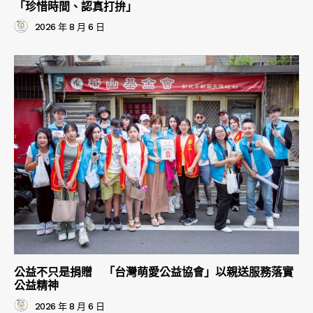
「珍惜時間、認真打拚」
2026 年 8 月 6 日
公益不只是捐贈 「台灣萌愛公益協會」以親送服務落實
公益精神
2026 年 8 月 6 日