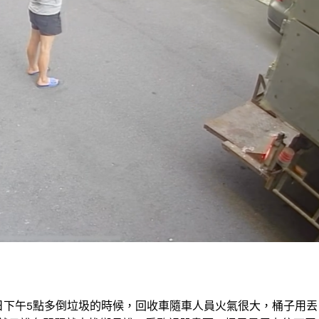
日下午5點多倒垃圾的時候
，回收車隨車人員火氣很大，桶子用丟