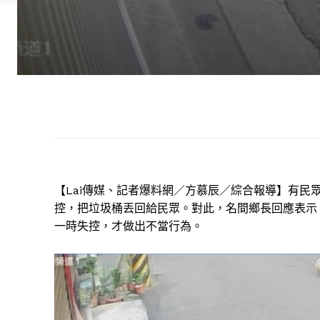
【Lai傳媒、記者爆料網／方慕辰／綜合報導】
有民
控，把垃圾桶丟回給民眾。對此，名間鄉長回應表示
一時失控，才做出不當行為。