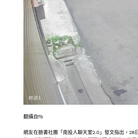
翻攝自fb
網友在臉書社團「南投人聊天室2.0」發文指出，28