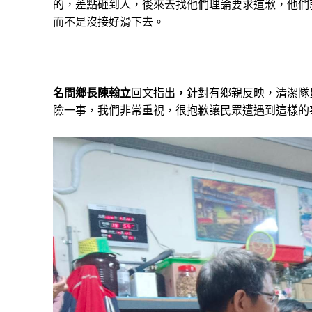
的，差點砸到人，後來去找他們理論要求道歉，他們
而不是沒接好滑下去。
名間鄉長陳翰立
回文指出
，
針對有鄉親反映，清潔隊
險一事，我們非常重視，很抱歉讓民眾遭遇到這樣的