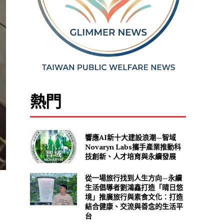
熱門
響應AI新十大建設浪潮—智域
Novaryn Labs攜手產業推動科
技創新、人才培育與永續發展
從一場旅行找到人生方向—永續
生活倡導者劉鴻鑫打造「晴日悠
境」推廣旅行與素食文化：打造
結合健康、交流與善念的生活平
台