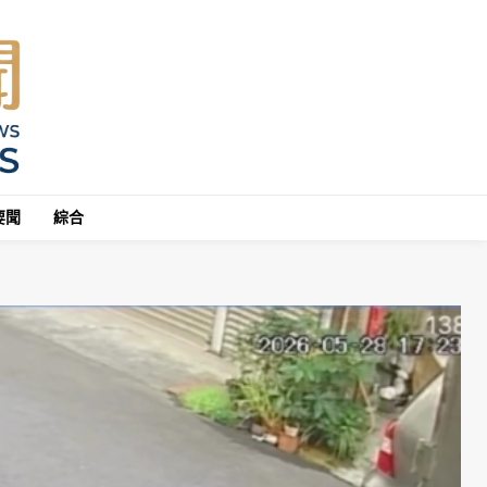
要聞
綜合