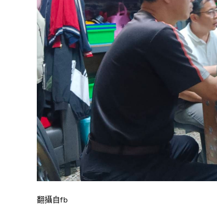
翻攝自fb