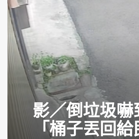
影／倒垃圾嚇
「桶子丟回給