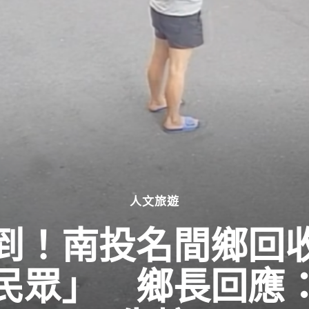
人文旅遊
到！南投名間鄉回
民眾」 鄉長回應