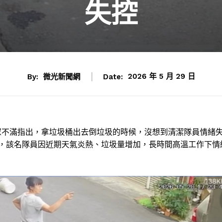
失控
By:
微光新聞網
Date:
2026 年 5 月 29 日
眾不滿指出，拿垃圾桶出去倒垃圾的時候，沒想到清潔隊員情緒
，
該名隊員因近期天氣炎熱、垃圾量增加，長時間高溫工作下情