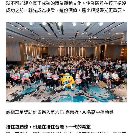
就不可能建立真正成熟的職業運動文化。企業願意在孩子還沒
成功之前，就先成為後盾，這份價值，遠比短期曝光更重要。
威德眾星獎助計畫邁入第六屆 嘉惠近700名高中運動員
接住每顆球，也是在接住台灣下一代的希望