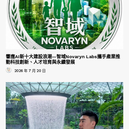
響應AI新十大建設浪潮—智域Novaryn Labs攜手產業推
動科技創新、人才培育與永續發展
2026 年 7 月 20 日