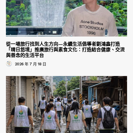
從一場旅行找到人生方向—永續生活倡導者劉鴻鑫打造
「晴日悠境」推廣旅行與素食文化：打造結合健康、交流
與善念的生活平台
2026 年 7 月 18 日