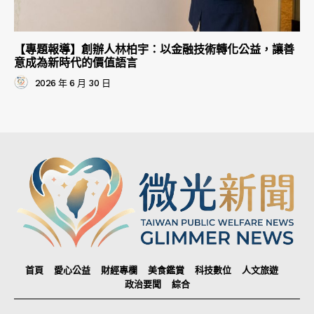
【專題報導】創辦人林柏宇：以金融技術轉化公益，讓善
意成為新時代的價值語言
2026 年 6 月 30 日
首頁
愛心公益
財經專欄
美食鑑賞
科技數位
人文旅遊
政治要聞
綜合