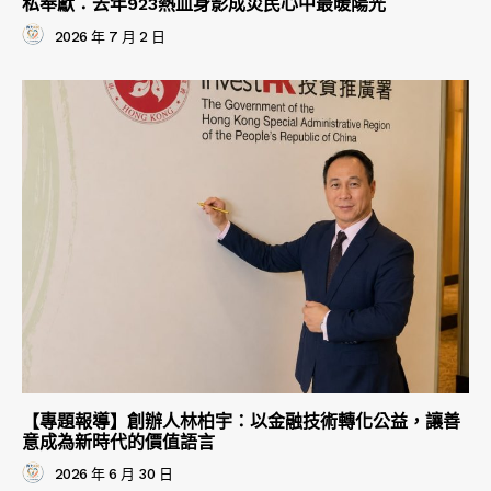
私奉獻：去年923熱血身影成災民心中最暖陽光
2026 年 7 月 2 日
【專題報導】創辦人林柏宇：以金融技術轉化公益，讓善
意成為新時代的價值語言
2026 年 6 月 30 日