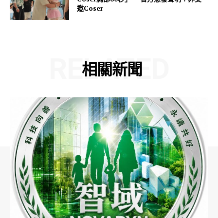
邀Coser
RELATED
相關新聞