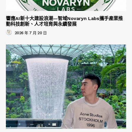
響應AI新十大建設浪潮—智域Novaryn Labs攜手產業推
動科技創新、人才培育與永續發展
2026 年 7 月 20 日