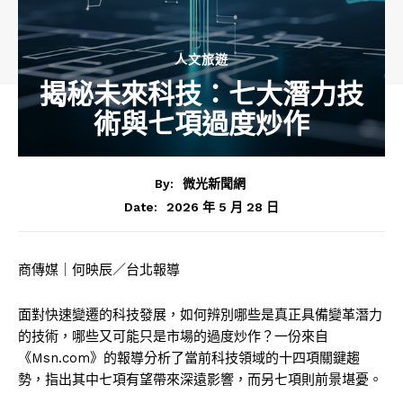
人文旅遊
揭秘未來科技：七大潛力技
術與七項過度炒作
By:
微光新聞網
2026 年 5 月 28 日
Date:
商傳媒｜何映辰／台北報導
面對快速變遷的科技發展，如何辨別哪些是真正具備變革潛力
的技術，哪些又可能只是市場的過度炒作？一份來自
《Msn.com》的報導分析了當前科技領域的十四項關鍵趨
勢，指出其中七項有望帶來深遠影響，而另七項則前景堪憂。