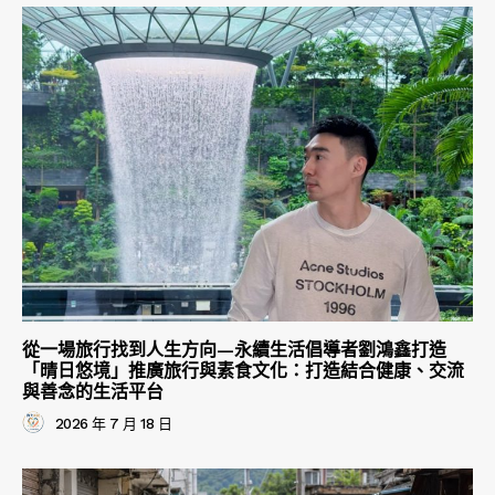
從一場旅行找到人生方向—永續生活倡導者劉鴻鑫打造
「晴日悠境」推廣旅行與素食文化：打造結合健康、交流
與善念的生活平台
2026 年 7 月 18 日