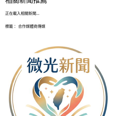
相關新聞推薦
正在載入相關新聞…
標籤：
合作媒體商傳媒