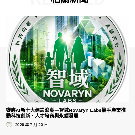
響應AI新十大建設浪潮—智域Novaryn Labs攜手產業推
動科技創新、人才培育與永續發展
2026 年 7 月 20 日