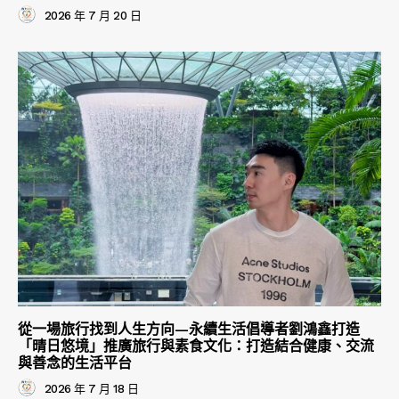
2026 年 7 月 20 日
從一場旅行找到人生方向—永續生活倡導者劉鴻鑫打造
「晴日悠境」推廣旅行與素食文化：打造結合健康、交流
與善念的生活平台
2026 年 7 月 18 日