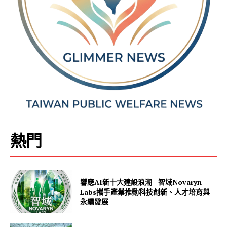
熱門
響應AI新十大建設浪潮—智域Novaryn
Labs攜手產業推動科技創新、人才培育與
永續發展