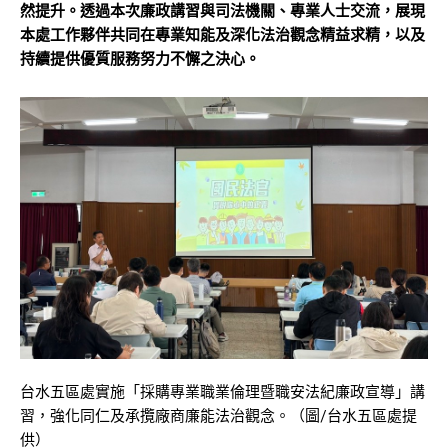
然提升。透過本次廉政講習與司法機關、專業人士交流，展現
本處工作夥伴共同在專業知能及深化法治觀念精益求精，以及
持續提供優質服務努力不懈之決心。
台水五區處實施「採購專業職業倫理暨職安法紀廉政宣導」講
習，強化同仁及承攬廠商廉能法治觀念。（圖/台水五區處提
供）