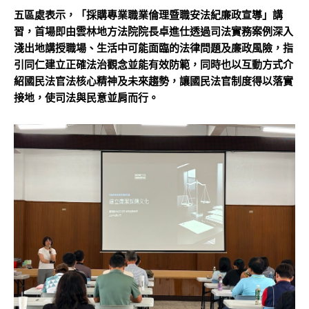
五區處表示，「採購專業職業倫理暨職安法紀廉政宣導」講
習，首場即由雲林地方法院院長卓進仕透過司法實務案例深入
淺出地講授職場、生活中可能面臨的法律問題及廉政風險，指
引同仁建立正確法治觀念並能有效防範，同時也以互動方式介
紹國民法官法核心精神及未來趨勢，讓國民法官制度得以落實
接地，使司法與民意並肩而行。